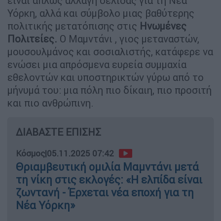
είναι απλώς αλλαγή σελίδας για τη Νέα
Υόρκη, αλλά και σύμβολο μιας βαθύτερης
πολιτικής μετατόπισης στις
Ηνωμένες
Πολιτείες.
Ο Μαμντάνι , γιος μεταναστών,
μουσουλμάνος και σοσιαλιστής, κατάφερε να
ενώσει μια απρόσμενα ευρεία συμμαχία
εθελοντών και υποστηρικτών γύρω από το
μήνυμά του: μια πόλη πιο δίκαιη, πιο προσιτή
και πιο ανθρώπινη.
ΔΙΑΒΑΣΤΕ ΕΠΙΣΗΣ
Κόσμος
|
05.11.2025 07:42
Θριαμβευτική ομιλία Μαμντάνι μετά
τη νίκη στις εκλογές: «Η ελπίδα είναι
ζωντανή - Έρχεται νέα εποχή για τη
Νέα Υόρκη»