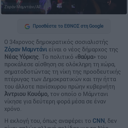
Ζοράν Μαμντάνι/AP
Προσθέστε το ΕΘΝΟΣ στη Google
Ο 34χρονος δημοκρατικός σοσιαλιστής
Ζόραν Μαμντάνι
είναι ο νέος δήμαρχος της
Νέας
Υόρκης
. Το πολιτικό «
θαύμα
» του
προκάλεσε αίσθηση σε ολόκληρη τη χώρα,
σηματοδοτώντας τη νίκη της προοδευτικής
πτέρυγας των Δημοκρατικών και την ήττα
του άλλοτε πανίσχυρου πρώην κυβερνήτη
Άντριου Κουόμο,
τον οποίο ο Μάμντανι
νίκησε για δεύτερη φορά μέσα σε έναν
χρόνο.
Η εκλογή του, όπως αναφέρει το
CNN
, δεν