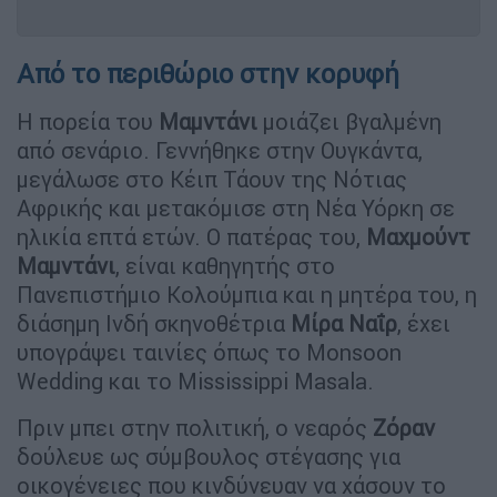
Από το περιθώριο στην κορυφή
Η πορεία του
Μαμντάνι
μοιάζει βγαλμένη
από σενάριο. Γεννήθηκε στην Ουγκάντα,
μεγάλωσε στο Κέιπ Τάουν της Νότιας
Αφρικής και μετακόμισε στη Νέα Υόρκη σε
ηλικία επτά ετών. Ο πατέρας του,
Μαχμούντ
Μαμντάνι
, είναι καθηγητής στο
Πανεπιστήμιο Κολούμπια και η μητέρα του, η
διάσημη Ινδή σκηνοθέτρια
Μίρα Ναΐρ
, έχει
υπογράψει ταινίες όπως το Monsoon
Wedding και το Mississippi Masala.
Πριν μπει στην πολιτική, ο νεαρός
Ζόραν
δούλευε ως σύμβουλος στέγασης για
οικογένειες που κινδύνευαν να χάσουν το