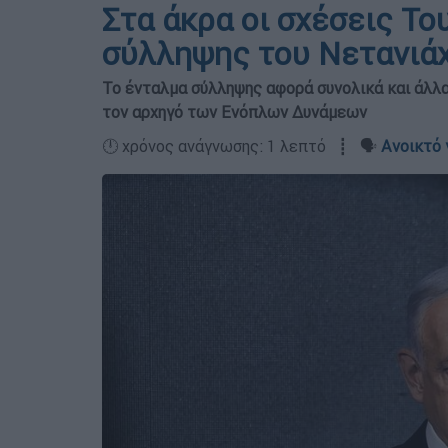
Στα άκρα οι σχέσεις Το
σύλληψης του Νετανιάχ
Το ένταλμα σύλληψης αφορά συνολικά και άλλα
τον αρχηγό των Ενόπλων Δυνάμεων
🕛 χρόνος ανάγνωσης: 1 λεπτό ┋ 🗣️
Ανοικτό 