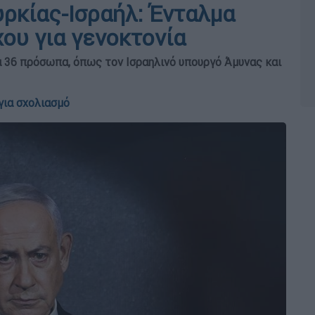
υρκίας-Ισραήλ: Ένταλμα
ου για γενοκτονία
 36 πρόσωπα, όπως τον Ισραηλινό υπουργό Άμυνας και
για σχολιασμό