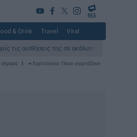
ood & Drink
Travel
Viral
ισθήσεις της σε ακάλυπτο πολυκατοικίας στη Μ
 σήμερα
|
➔ Εορτολόγιο: Ποιοι γιορτάζουν