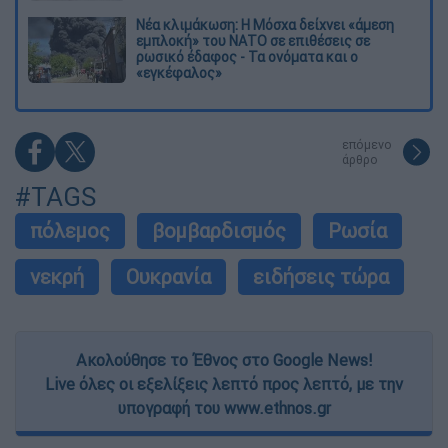
Νέα κλιμάκωση: Η Μόσχα δείχνει «άμεση
εμπλοκή» του ΝΑΤΟ σε επιθέσεις σε
ρωσικό έδαφος - Τα ονόματα και ο
«εγκέφαλος»
επόμενο
άρθρο
#TAGS
πόλεμος
βομβαρδισμός
Ρωσία
νεκρή
Ουκρανία
ειδήσεις τώρα
Ακολούθησε το Έθνος στο Google News!
Live όλες οι εξελίξεις λεπτό προς λεπτό, με την
υπογραφή του www.ethnos.gr