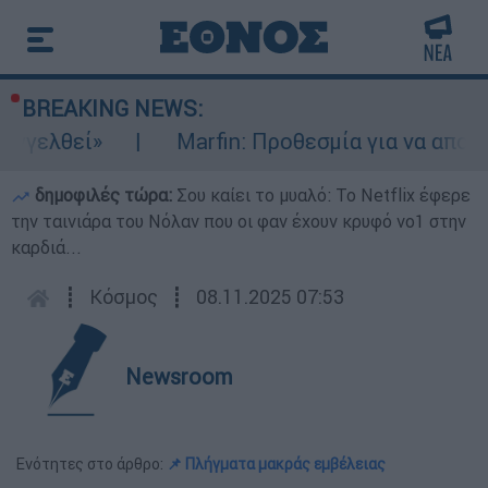
BREAKING NEWS:
θεί»
Marfin: Προθεσμία για να απολογηθεί
δημοφιλές τώρα:
Σου καίει το μυαλό: Το Netflix έφερε
την ταινιάρα του Νόλαν που οι φαν έχουν κρυφό νο1 στην
καρδιά...
┋
Κόσμος
┋
08.11.2025 07:53
Newsroom
Ενότητες στο άρθρο:
📌 Πλήγματα μακράς εμβέλειας