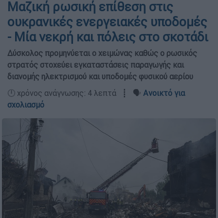
Μαζική ρωσική επίθεση στις
ουκρανικές ενεργειακές υποδομές
- Μία νεκρή και πόλεις στο σκοτάδι
Δύσκολος προμηνύεται ο χειμώνας καθώς ο ρωσικός
στρατός στοχεύει εγκαταστάσεις παραγωγής και
διανομής ηλεκτρισμού και υποδομές φυσικού αερίου
🕛 χρόνος ανάγνωσης: 4 λεπτά ┋ 🗣️
Ανοικτό για
σχολιασμό