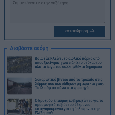
καταχώρηση
Διαβάστε ακόμη
Βοιωτία: Κλείνει το αιολικό πάρκο από
όπου ξεκίνησε η φωτιά - Στο στόχαστρο
όλα τα έργα του συλληφθέντα δημάρχου
Σοκαριστικό βίντεο από το τροχαίο στις
Σέρρες που σκοτώθηκαν μητέρα και γιος:
Το ΙΧ πέφτει πάνω στο φορτηγό
Ο Ερυθρός Σταυρός έσβησε βίντεο για το
προσφυγικό ταξίδι του 26χρονου
κατηγορούμενου για τη δολοφονία της
Ελίζαμπεθ