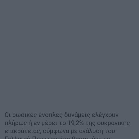
Οι ρωσικές ένοπλες δυνάμεις ελέγχουν
πλήρως ή εν μέρει το 19,2% της ουκρανικής
επικράτειας, σύμφωνα με ανάλυση του
Γαλλικού Πρακτορείου βασισμένη σε