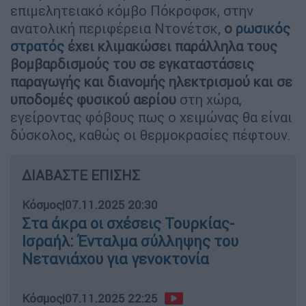
επιμελητειακό κόμβο Πόκροφσκ, στην
ανατολική περιφέρεια Ντονέτσκ,
ο
ρωσικός
στρατός
έχει κλιμακώσει παράλληλα τους
βομβαρδισμούς του σε εγκαταστάσεις
παραγωγής και διανομής ηλεκτρισμού και σε
υποδομές φυσικού αερίου
στη χώρα,
εγείροντας φόβους πως ο χειμώνας θα είναι
δύσκολος, καθώς οι θερμοκρασίες πέφτουν.
ΔΙΑΒΑΣΤΕ ΕΠΙΣΗΣ
Κόσμος
|
07.11.2025 20:30
Στα άκρα οι σχέσεις Τουρκίας-
Ισραήλ: Ένταλμα σύλληψης του
Νετανιάχου για γενοκτονία
Κόσμος
|
07.11.2025 22:25