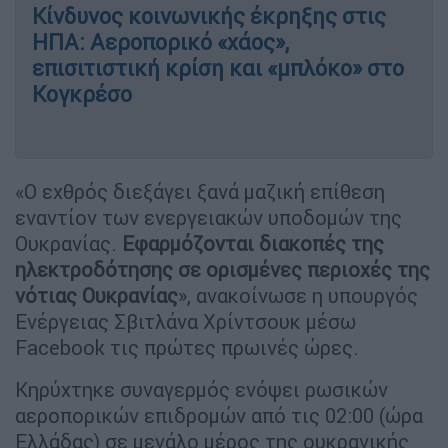
Κίνδυνος κοινωνικής έκρηξης στις
ΗΠΑ: Αεροπορικό «χάος»,
επισιτιστική κρίση και «μπλόκο» στο
Κογκρέσο
«Ο εχθρός διεξάγει ξανά μαζική επίθεση
εναντίον των ενεργειακών υποδομών της
Ουκρανίας.
Εφαρμόζονται διακοπές της
ηλεκτροδότησης σε ορισμένες περιοχές της
νότιας Ουκρανίας
», ανακοίνωσε η υπουργός
Ενέργειας Σβιτλάνα Χρίντσουκ μέσω
Facebook τις πρώτες πρωινές ώρες.
Κηρύχτηκε συναγερμός ενόψει ρωσικών
αεροπορικών επιδρομών από τις 02:00 (ώρα
Ελλάδας) σε μεγάλο μέρος της ουκρανικής