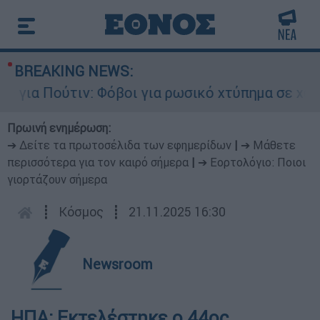
BREAKING NEWS:
ια Πούτιν: Φόβοι για ρωσικό χτύπημα σε χώρα τ
Πρωινή ενημέρωση:
➔ Δείτε τα πρωτοσέλιδα των εφημερίδων
|
➔ Μάθετε
περισσότερα για τον καιρό σήμερα
|
➔ Εορτολόγιο: Ποιοι
γιορτάζουν σήμερα
┋
Κόσμος
┋
21.11.2025 16:30
Newsroom
ΗΠΑ: Εκτελέστηκε ο 44ος