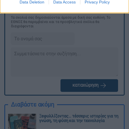
Data Deletion
Data Access
Privacy Policy
Τα σχολιά σας δημοσιεύονται άμεσα με δική σας ευθύνη. Το
ΕΘΝΟΣ θα παρεμβαίνει και τα προσβλητικά σχόλια θα
διαγράφονται
καταχώρηση
Διαβάστε ακόμη
Ξεφυλλίζοντας... τέσσερις ιστορίες για τη
γνώση, τη φύση και την τεχνολογία