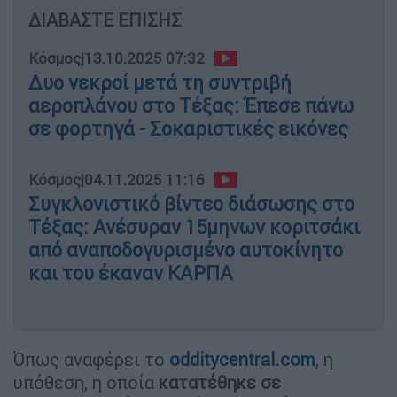
ΔΙΑΒΑΣΤΕ ΕΠΙΣΗΣ
Κόσμος
|
13.10.2025 07:32
Δυο νεκροί μετά τη συντριβή
αεροπλάνου στο Τέξας: Έπεσε πάνω
σε φορτηγά - Σοκαριστικές εικόνες
Κόσμος
|
04.11.2025 11:16
Συγκλονιστικό βίντεο διάσωσης στο
Τέξας: Ανέσυραν 15μηνων κοριτσάκι
από αναποδογυρισμένο αυτοκίνητο
και του έκαναν ΚΑΡΠΑ
Όπως αναφέρει το
odditycentral.com
, η
υπόθεση, η οποία
κατατέθηκε σε