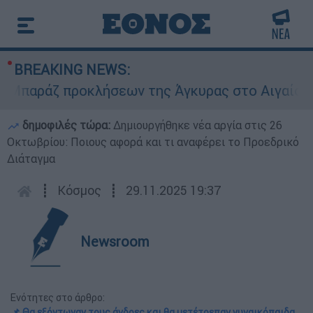
BREAKING NEWS:
ράζ προκλήσεων της Άγκυρας στο Αιγαίο: Εικον
δημοφιλές τώρα:
Δημιουργήθηκε νέα αργία στις 26
Οκτωβρίου: Ποιους αφορά και τι αναφέρει το Προεδρικό
Διάταγμα
┋
Κόσμος
┋
29.11.2025 19:37
Newsroom
Ενότητες στο άρθρο:
📌 Θα εξόντωναν τους άνδρες και θα μετέτρεπαν γυναικόπαιδα