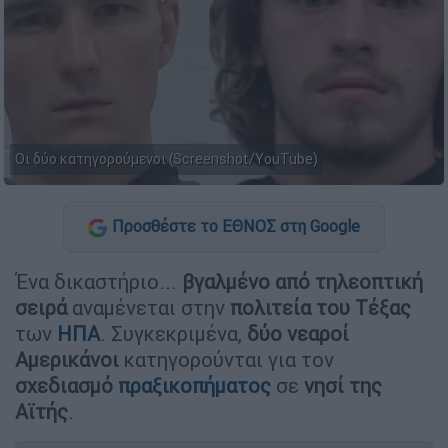
Οι δύο κατηγορούμενοι (Screenshot/YouTube)
Προσθέστε το ΕΘΝΟΣ στη Google
Ένα δικαστήριο...
βγαλμένο από τηλεοπτική
σειρά
αναμένεται στην
πολιτεία του Τέξας
των
ΗΠΑ
. Συγκεκριμένα,
δύο νεαροί
Αμερικάνοι
κατηγορούνται για τον
σχεδιασμό
πραξικοπήματος
σε
νησί της
Αϊτής
.