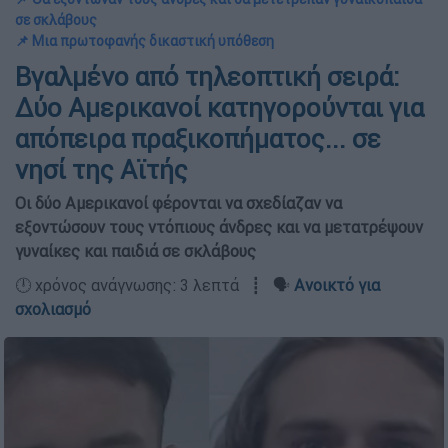
σε σκλάβους
📌 Μια πρωτοφανής δικαστική υπόθεση
Βγαλμένο από τηλεοπτική σειρά:
Δύο Αμερικανοί κατηγορούνται για
απόπειρα πραξικοπήματος... σε
νησί της Αϊτής
Οι δύο Αμερικανοί φέρονται να σχεδίαζαν να
εξοντώσουν τους ντόπιους άνδρες και να μετατρέψουν
γυναίκες και παιδιά σε σκλάβους
🕛 χρόνος ανάγνωσης: 3 λεπτά ┋ 🗣️
Ανοικτό για
σχολιασμό