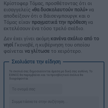
Κρίστοφερ Τόμας, προσθέτοντας ότι οι
εισαγγελείς
«θα δυσκολευτούν πολύ»
να
αποδείξουν ότι ο Βάισενμπουργκ και ο
Τόμας είχαν
πραγματικά την πρόθεση
να
εκτελέσουν ένα τόσο τρελό σχέδιο.
Δεν έχει γίνει ακόμη
κανένα σχόλιο από το
νησί
Γκοναβέ, η κυβέρνηση του οποίου
φαίνεται
να γλίτωσε
το χειρότερο.
Τα σχολιά σας δημοσιεύονται άμεσα με δική σας ευθύνη. Το
ΕΘΝΟΣ θα παρεμβαίνει και τα προσβλητικά σχόλια θα
διαγράφονται