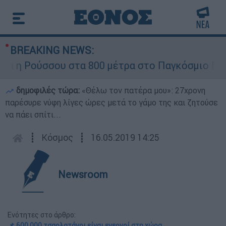
BREAKING NEWS:
η Ρούσσου στα 800 μέτρα στο Παγκόσμιο Πρωτά
δημοφιλές τώρα:
«Θέλω τον πατέρα μου»: 27χρονη
παρέσυρε νύφη λίγες ώρες μετά το γάμο της και ζητούσε
να πάει σπίτι...
┋
Κόσμος
┋
16.05.2019 14:25
Newsroom
Ενότητες στο άρθρο:
📌 600.000 τσαρλατάνοι είναι ενεργοί στη χώρα