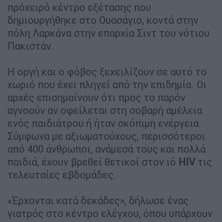
πρόχειρό κέντρο εξέτασης που
δημιουργήθηκε στο Ουασάγιο, κοντά στην
πόλη Λαρκάνα στην επαρχία Σιντ του νότιου
Πακιστάν.
Η οργή και ο φόβος ξεχειλίζουν σε αυτό το
χωριό που έχει πληγεί από την επιδημία. Οι
αρχές επισημαίνουν ότι προς το παρόν
αγνοούν αν οφείλεται στη σοβαρή αμέλεια
ενός παιδιάτρου ή ήταν σκόπιμη ενέργεια.
Σύμφωνα με αξιωματούχους, περισσότεροι
από 400 άνθρωποι, ανάμεσά τους και πολλά
παιδιά, έχουν βρεθεί θετικοί στον ιό
HIV
τις
τελευταίες εβδομάδες.
«Έρχονται κατά δεκάδες», δήλωσε ένας
γιατρός στο κέντρο ελέγχου, όπου υπάρχουν