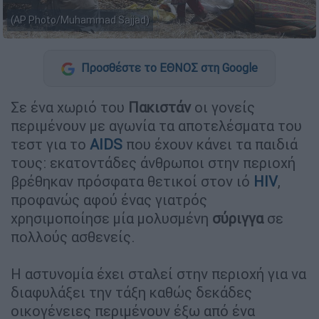
(AP Photo/Muhammad Sajjad)
Προσθέστε το ΕΘΝΟΣ στη Google
Σε ένα χωριό του
Πακιστάν
οι γονείς
περιμένουν με αγωνία τα αποτελέσματα του
τεστ για το
AIDS
που έχουν κάνει τα παιδιά
τους: εκατοντάδες άνθρωποι στην περιοχή
βρέθηκαν πρόσφατα θετικοί στον ιό
HIV
,
προφανώς αφού ένας γιατρός
χρησιμοποίησε μία μολυσμένη
σύριγγα
σε
πολλούς ασθενείς.
Η αστυνομία έχει σταλεί στην περιοχή για να
διαφυλάξει την τάξη καθώς δεκάδες
οικογένειες περιμένουν έξω από ένα