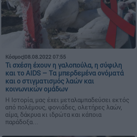
Κόσμος
|
08.08.2022 07:55
Τι σχέση έχουν η γαλοπούλα, η σύφιλη
και το AIDS – Τα μπερδεμένα ονόματά
και ο στιγματισμός λαών και
κοινωνικών ομάδων
Η Ιστορία, μας έχει μεταλαμπαδεύσει εκτός
από πολέμους, φονιάδες, ολετήρες λαών,
αίμα, δάκρυα κι ιδρώτα και κάποια
παράδοξα...