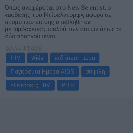
Όπως αναφέρεται στο New Scientist, ο
«ασθενής του Ντίσελντορφ», αφορά σε
άτομο που επίσης υπεβλήθη σε
μεταμόσχευση μυελού των οστών όπως οι
δύο προηγούμενοι
ΑΛΛΑ #TAGS
HIV
Aids
ειδήσεις τώρα
Παγκόσμια Ημέρα AIDS
σύφιλη
εξετάσεις HIV
PrEP