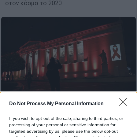
στον κόσμο το 2020
Do Not Process My Personal Information
Ελλάδα
|
01.12.2020 11:28
If you wish to opt-out of the sale, sharing to third parties, or
Ημέρα AIDS: 38 εκατ. ζουν με τον HIV
processing of your personal or sensitive information for
παγκοσμίως - Όσα πρέπει να γνωρίζουμε
targeted advertising by us, please use the below opt-out