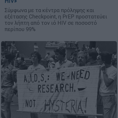
HIV»
Σύμφωνα με τα κέντρα πρόληψης και
εξέτασης Checkpoint, η PrEP προστατεύει
τον λήπτη από τον ιό HIV σε ποσοστό
περίπου 99%