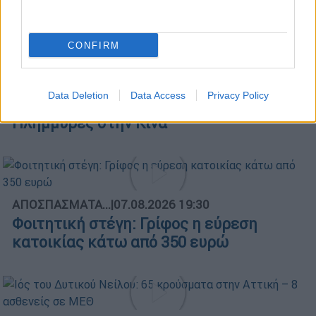
08/08/2026
CONFIRM
ΑΠΟΣΠΑΣΜΑΤΑ...
|
07.08.2026 19:41
Data Deletion
Data Access
Privacy Policy
Κόλαση φωτιάς σε Σερβία και Ιταλία –
Πλημμύρες στην Κίνα
ΑΠΟΣΠΑΣΜΑΤΑ...
|
07.08.2026 19:30
Φοιτητική στέγη: Γρίφος η εύρεση
κατοικίας κάτω από 350 ευρώ