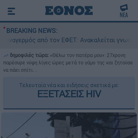
BREAKING NEWS:
μός από τον ΕΦΕΤ: Ανακαλείται γνωστή μαρμελά
δημοφιλές τώρα:
«Θέλω τον πατέρα μου»: 27χρονη
παρέσυρε νύφη λίγες ώρες μετά το γάμο της και ζητούσε
να πάει σπίτι...
Τελευταία νέα και ειδήσεις σχετικά με:
ΕΞΕΤΑΣΕΙΣ HIV