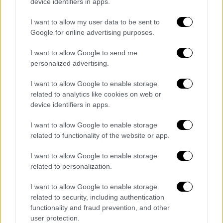
device identifiers in apps.
I want to allow my user data to be sent to
Google for online advertising purposes.
I want to allow Google to send me
personalized advertising.
I want to allow Google to enable storage
related to analytics like cookies on web or
device identifiers in apps.
I want to allow Google to enable storage
related to functionality of the website or app.
I want to allow Google to enable storage
POPULAR VIDEOS
related to personalization.
I want to allow Google to enable storage
related to security, including authentication
Μεσημεριανό...
|
08.08.2026 14:03
functionality and fraud prevention, and other
Μεσημεριανό δελτίο ειδήσεων
user protection.