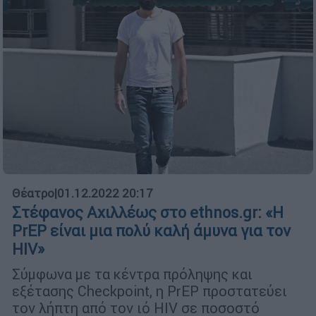
Θέατρο
|
01.12.2022 20:17
Στέφανος Αχιλλέως στο ethnos.gr: «Η
PrEP είναι μια πολύ καλή άμυνα για τον
HIV»
Σύμφωνα με τα κέντρα πρόληψης και
εξέτασης Checkpoint, η PrEP προστατεύει
τον λήπτη από τον ιό HIV σε ποσοστό