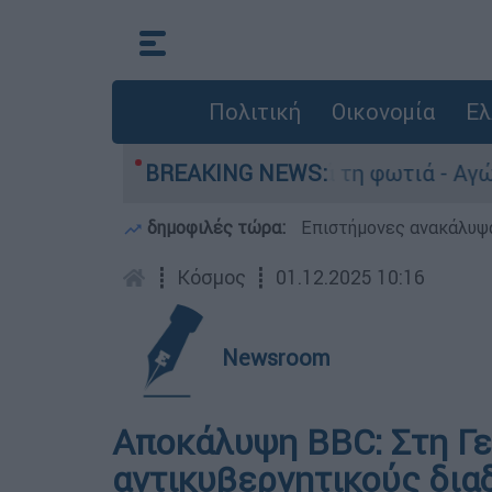
Πολιτική
Οικονομία
Ελ
 Πόρτο Γερμανό μετά τη φωτιά - Αγώνας για απο
BREAKING NEWS:
δημοφιλές τώρα:
Επιστήμονες ανακάλυψα
┋
Κόσμος
┋
01.12.2025 10:16
Newsroom
Αποκάλυψη BBC: Στη Γ
αντικυβερνητικούς δια