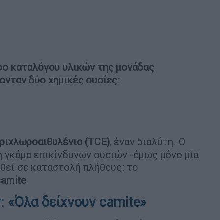
ο καταλόγου υλικών της μονάδας
ονταν δύο χημικές ουσίες:
ριχλωροαιθυλένιο (TCE)
, έναν διαλύτη. Ο
η γκάμα επικίνδυνων ουσιών -όμως μόνο μία
ηθεί σε καταστολή πλήθους: το
camite
 «Όλα δείχνουν camite»