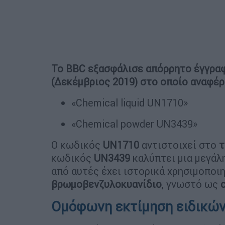
Το BBC εξασφάλισε απόρρητο έγγραφ
(Δεκέμβριος 2019) στο οποίο αναφέρ
«Chemical liquid UN1710»
«Chemical powder UN3439»
Ο κωδικός
UN1710
αντιστοιχεί στο
τ
κωδικός
UN3439
καλύπτει μια μεγάλ
από αυτές έχει ιστορικά χρησιμοποι
βρωμοβενζυλοκυανίδιο
, γνωστό ως
Ομόφωνη εκτίμηση ειδικών: