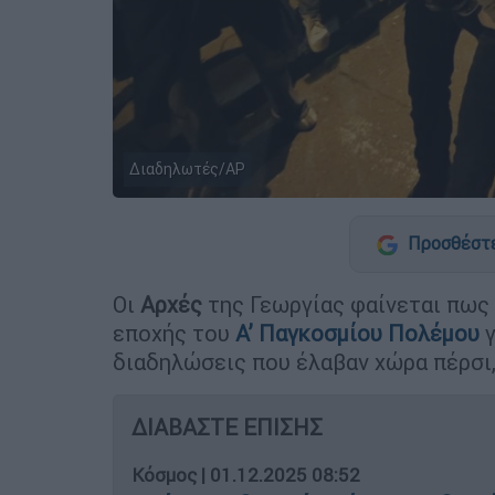
Διαδηλωτές/ΑP
Προσθέστε
Οι
Αρχές
της Γεωργίας φαίνεται πως 
εποχής του
Α’ Παγκοσμίου Πολέμου
γ
διαδηλώσεις που έλαβαν χώρα πέρσι
ΔΙΑΒΑΣΤΕ ΕΠΙΣΗΣ
Κόσμος
|
01.12.2025 08:52