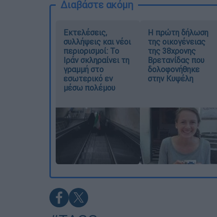
Διαβάστε ακόμη
Εκτελέσεις,
Η πρώτη δήλωση
συλλήψεις και νέοι
της οικογένειας
περιορισμοί: Το
της 38χρονης
Ιράν σκληραίνει τη
Βρετανίδας που
γραμμή στο
δολοφονήθηκε
εσωτερικό εν
στην Κυψέλη
μέσω πολέμου