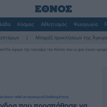
λάδα
Κόσμος
Αθλητισμός
Ψυχαγωγία
F
Μπαράζ προκλήσεων της Άγκυρας στο Αιγαί
Netflix έφερε την ταινιάρα του Νόλαν που οι φαν έχουν κρυφό
αν έχουν τεθεί σε προσωρινή διαθεσιμότητα
νδρα που προσπάθησε να