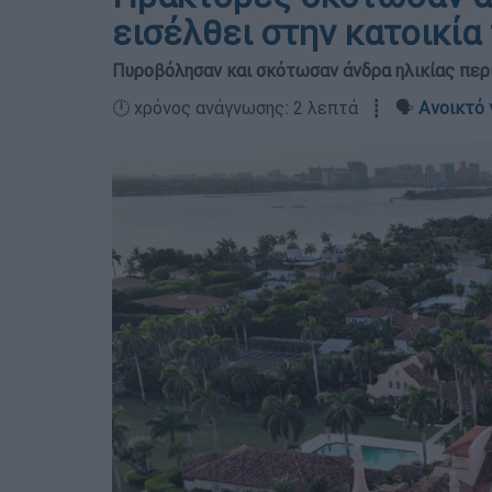
εισέλθει στην κατοικία
Πυροβόλησαν και σκότωσαν άνδρα ηλικίας περ
🕛 χρόνος ανάγνωσης: 2 λεπτά ┋ 🗣️
Ανοικτό 