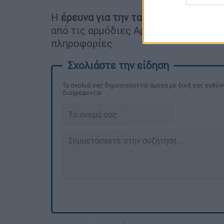
Η
έρευνα για την ταυτότητα και το κ
από τις αρμόδιες Αρχές, χωρίς να έ
πληροφορίες.
Τα σχολιά σας δημοσιεύονται άμεσα με δική σας ευθύνη
διαγράφονται