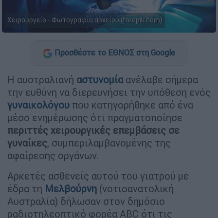
Χειρουργείο - Φωτογραφία αρχείου (freepik.com)
Προσθέστε το ΕΘΝΟΣ στη Google
Η αυστραλιανή
αστυνομία
ανέλαβε σήμερα
την ευθύνη να διερευνήσει την υπόθεση ενός
γυναικολόγου
που κατηγορήθηκε από ένα
μέσο ενημέρωσης ότι πραγματοποίησε
περιττές χειρουργικές επεμβάσεις
σε
γυναίκες
, συμπεριλαμβανομένης της
αφαίρεσης οργάνων.
Αρκετές ασθενείς αυτού του γιατρού με
έδρα τη
Μελβούρνη
(νοτιοανατολική
Αυστραλία) δήλωσαν στον δημόσιο
ραδιοτηλεοπτικό φορέα ABC ότι τις