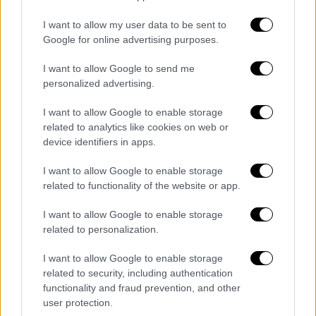
της σχετικά με τις πληροφορίες αυτές, τις
οποίες, όπως είπε, έχει αναφέρει στην
I want to allow my user data to be sent to
Google for online advertising purposes.
αστυνομία. «Η αφαίρεση οργάνων μιας
γυναίκας χωρίς κλινικά ευρήματα και χωρίς
I want to allow Google to send me
να υπάρχει ανάγκη είναι έγκλημα», ανέφερε
personalized advertising.
σε σημερινή της δήλωση.
I want to allow Google to enable storage
Η τοπική αστυνομία επιβεβαίωσε αργότερα
related to analytics like cookies on web or
device identifiers in apps.
ότι διερευνά τις πληροφορίες.
Σύμφωνα με
το ABC, έχουν υποβληθεί καταγγελίες από
I want to allow Google to enable storage
ασθενείς και επαγγελματίες στην
related to functionality of the website or app.
Αυστραλιανή Ρυθμιστική Αρχή
I want to allow Google to enable storage
Επαγγελματιών Υγείας πριν από τουλάχιστον
related to personalization.
πέντε χρόνια
.
I want to allow Google to enable storage
Η ενδομητρίωση είναι μια συχνή, χρόνια
related to security, including authentication
γυναικολογική πάθηση όπου ιστός,
functionality and fraud prevention, and other
user protection.
παρόμοιος με το ενδομήτριο (το εσωτερικό