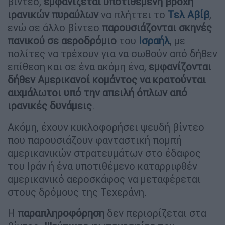
βίντεο,
εμφανίζεται υποτιθέμενη βροχή
ιρανικών πυραύλων
να πλήττει το
Τελ Αβίβ
,
ενώ σε άλλο βίντεο
παρουσιάζονται σκηνές
πανικού σε αεροδρόμιο
του
Ισραήλ
, με
πολίτες να τρέχουν για να σωθούν από δήθεν
επίθεση και σε ένα ακόμη ένα,
εμφανίζονται
δήθεν Αμερικανοί κομάντος να κρατούνται
αιχμάλωτοι υπό την απειλή όπλων από
ιρανικές δυνάμεις
.
Ακόμη, έχουν κυκλοφορήσει ψευδή βίντεο
που παρουσιάζουν φανταστική πομπή
αμερικανικών στρατευμάτων στο έδαφος
του Ιράν ή ένα υποτιθέμενο καταρριφθέν
αμερικανικό αεροσκάφος να μεταφέρεται
στους δρόμους της Τεχεράνη.
Η
παραπληροφόρηση
δεν περιορίζεται στα