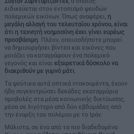
Σαγιάν Σαρνταριζαντέχ
, ο οποίος
ειδικεύεται στον εντοπισμό ψευδών
πολεμικών εικόνων. Όπως αναφέρει,
η
μεγάλη αλλαγή του τελευταίου χρόνου, είναι
ότι η τεχνητή νοημοσύνη έχει γίνει ευρέως
προσβάσιμη
. Πλέον, οποιοσδήποτε μπορεί
να δημιουργήσει βίντεο και εικόνες που
μοιάζει να καταγράφουν ένα πολεμικό
γεγονός και είναι
εξαιρετικά δύσκολο να
διακριθούν με γυμνό μάτι
.
Τα ψεύτικα αυτά οπτικά ντοκουμέντα, έχουν
ήδη συγκεντρώσει δεκάδες εκατομμύρια
προβολές στα μέσα κοινωνικής δικτύωσης,
μέσα σε λιγότερο από δύο εβδομάδες από
την έναρξη του πολέμου με το Ιράν.
Μάλιστα, σε ένα από τα πιο διαδεδομένα