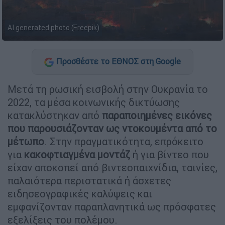
AI generated photo (Freepik)
Προσθέστε το ΕΘΝΟΣ στη Google
Μετά τη ρωσική εισβολή στην Ουκρανία το
2022, τα μέσα κοινωνικής δικτύωσης
κατακλύστηκαν από
παραποιημένες εικόνες
που παρουσιάζονταν ως ντοκουμέντα από το
μέτωπο
. Στην πραγματικότητα, επρόκειτο
για
κακοφτιαγμένα μοντάζ
ή για βίντεο που
είχαν αποκοπεί από βιντεοπαιχνίδια, ταινίες,
παλαιότερα περιστατικά ή άσχετες
ειδησεογραφικές καλύψεις και
εμφανίζονταν παραπλανητικά ως πρόσφατες
εξελίξεις του πολέμου.