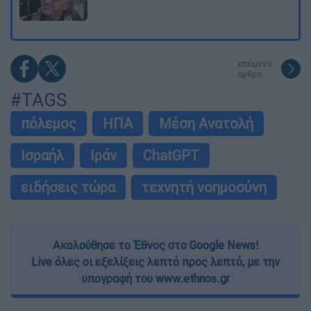
επόμενο
άρθρο
#TAGS
πόλεμος
ΗΠΑ
Μέση Ανατολή
Ισραήλ
Ιράν
ChatGPT
ειδήσεις τώρα
τεχνητή νοημοσύνη
Ακολούθησε το Έθνος στο Google News!
Live όλες οι εξελίξεις λεπτό προς λεπτό, με την
υπογραφή του www.ethnos.gr