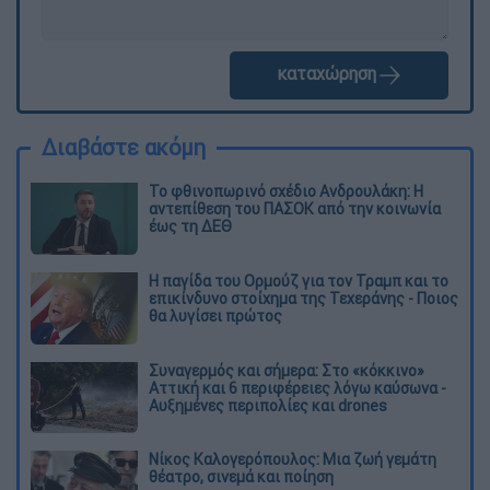
καταχώρηση
Διαβάστε ακόμη
Το φθινοπωρινό σχέδιο Ανδρουλάκη: Η
αντεπίθεση του ΠΑΣΟΚ από την κοινωνία
έως τη ΔΕΘ
Η παγίδα του Ορμούζ για τον Τραμπ και το
επικίνδυνο στοίχημα της Τεχεράνης - Ποιος
θα λυγίσει πρώτος
Συναγερμός και σήμερα: Στο «κόκκινο»
Αττική και 6 περιφέρειες λόγω καύσωνα -
Αυξημένες περιπολίες και drones
Νίκος Καλογερόπουλος: Μια ζωή γεμάτη
θέατρο, σινεμά και ποίηση