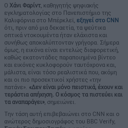
Ο
Χάνι Φαρίντ
, καθηγητής ψηφιακής
εγκληματολογίας στο Πανεπιστήμιο της
Καλιφόρνια στο Μπέρκλεϊ,
εξηγεί στο CNN
ότι, πριν από μια δεκαετία, τα ψεύτικα
οπτικά ντοκουμέντα ήταν ελάχιστα και
συνήθως αποκαλύπτονταν γρήγορα. Σήμερα
όμως, η εικόνα είναι εντελώς διαφορετική,
καθώς εκατοντάδες παραποιημένα βίντεο
και εικόνες κυκλοφορούν ταυτόχρονα και,
μάλιστα, είναι τόσο ρεαλιστικά που, ακόμη
και οι πιο προσεκτικοί χρήστες «την
πατάνε».
«Δεν είναι μόνο πειστικά, έχουν και
τεράστια απήχηση. Ο κόσμος τα πιστεύει και
τα αναπαράγει»
, σημειώνει.
Την τάση αυτή επιβεβαιώνει στο CNN και ο
ανώτερος δημοσιογράφος του BBC Verify,