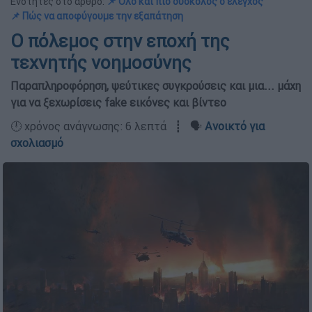
Ενότητες στο άρθρο:
📌 Όλο και πιο δύσκολος ο έλεγχος
📌 Πώς να αποφύγουμε την εξαπάτηση
Ο πόλεμος στην εποχή της
τεχνητής νοημοσύνης
Παραπληροφόρηση, ψεύτικες συγκρούσεις και μια... μάχη
για να ξεχωρίσεις fake εικόνες και βίντεο
🕛 χρόνος ανάγνωσης: 6 λεπτά ┋ 🗣️
Ανοικτό για
σχολιασμό