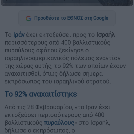
Προσθέστε το ΕΘΝΟΣ στη Google
Το
Ιράν
έχει εκτοξεύσει προς το
Ισραήλ
περισσότερους από 400 βαλλιστικούς
πυραύλους αφότου ξεκίνησε ο
ισραηλινοαμερικανικός πόλεμος εναντίον
της χώρας αυτής, το 92% των οποίων έχουν
αναχαιτισθεί, όπως δήλωσε σήμερα
εκπρόσωπος του ισραηλινού στρατού.
Το 92% αναχαιτίστηκε
Από τις 28 Φεβρουαρίου, «το Ιράν έχει
εκτοξεύσει περισσότερους από 400
βαλλιστικούς
πυραύλους
» στο Ισραήλ,
δήλωσε ο εκπρόσωπος, ο