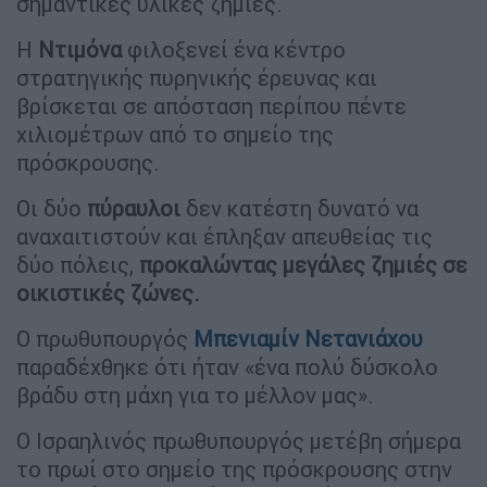
σημαντικές υλικές ζημιές.
Η
Ντιμόνα
φιλοξενεί ένα κέντρο
στρατηγικής πυρηνικής έρευνας και
βρίσκεται σε απόσταση περίπου πέντε
χιλιομέτρων από το σημείο της
πρόσκρουσης.
Οι δύο
πύραυλοι
δεν κατέστη δυνατό να
αναχαιτιστούν και έπληξαν απευθείας τις
δύο πόλεις,
προκαλώντας μεγάλες ζημιές σε
οικιστικές ζώνες.
Ο πρωθυπουργός
Μπενιαμίν Νετανιάχου
παραδέχθηκε ότι ήταν «ένα πολύ δύσκολο
βράδυ στη μάχη για το μέλλον μας».
Ο Ισραηλινός πρωθυπουργός μετέβη σήμερα
το πρωί στο σημείο της πρόσκρουσης στην