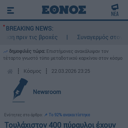
BREAKING NEWS:
πριν τις βροχές
Συναγερμός στον Λυκαβη
δημοφιλές τώρα:
Επιστήμονες ανακάλυψαν τον
τέταρτο γνωστό τύπο μεταδοτικού καρκίνου στον κόσμο
┋
Κόσμος
┋
22.03.2026 23:25
Newsroom
Ενότητες στο άρθρο:
📌 Το 92% αναχαιτίστηκε
Τουλάχιστον 400 πύραυλοι έχουν