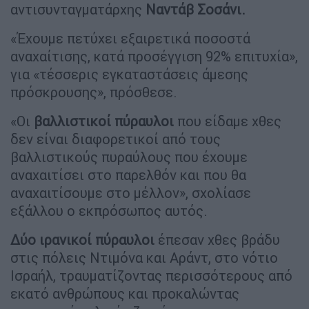
αντισυνταγματάρχης
Ναντάβ Σοσάνι.
«Έχουμε πετύχει εξαιρετικά ποσοστά
αναχαίτισης, κατά προσέγγιση 92% επιτυχία»,
για «τέσσερις εγκαταστάσεις άμεσης
πρόσκρουσης», πρόσθεσε.
«Οι
βαλλιστικοί
πύραυλοι
που είδαμε χθες
δεν είναι διαφορετικοί από τους
βαλλιστικούς πυραύλους που έχουμε
αναχαιτίσει στο παρελθόν και που θα
αναχαιτίσουμε στο μέλλον», σχολίασε
εξάλλου ο εκπρόσωπος αυτός.
Δύο ιρανικοί πύραυλοι
έπεσαν χθες βράδυ
στις πόλεις Ντιμόνα και Αράντ, στο νότιο
Ισραήλ, τραυματίζοντας περισσότερους από
εκατό ανθρώπους και προκαλώντας