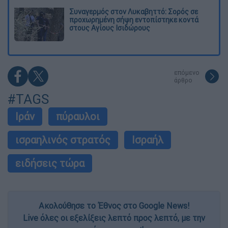
Συναγερμός στον Λυκαβηττό: Σορός σε
προχωρημένη σήψη εντοπίστηκε κοντά
στους Αγίους Ισιδώρους
επόμενο
άρθρο
#TAGS
Ιράν
πύραυλοι
ισραηλινός στρατός
Ισραήλ
ειδήσεις τώρα
Ακολούθησε το Έθνος στο Google News!
Live όλες οι εξελίξεις λεπτό προς λεπτό, με την