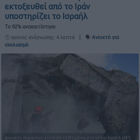
εκτοξευθεί από το Ιράν
υποστηρίζει το Ισραήλ
Το 92% αναχαιτίστηκε
🕛 χρόνος ανάγνωσης: 4 λεπτά ┋ 🗣️
Ανοικτό για
σχολιασμό
Ιρανικός πύραυλος χτύπησε τη Ντιμόνα, στο νότιο Ισραήλ (AP)