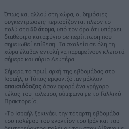
Όπως και αλλού στη χώρα, οι δημόσιες
συγκεντρώσεις περιορίζονται πλέον το
πολύ στα
50 άτομα,
υπό τον όρο ότι υπάρχει
διαθέσιμο καταφύγιο σε περίπτωση που
σημειωθεί επίθεση. Τα σχολεία σε όλη τη
χώρα έλαβαν εντολή να παραμείνουν κλειστά
σήμερα και αύριο Δευτέρα.
Σήμερα το πρωί, αρχή της εβδομάδας στο
Ισραήλ, ο Τύπος εμφανιζόταν μάλλον
απαισιόδοξος
όσον αφορά ένα γρήγορο
τέλος του πολέμου, σύμφωνα με το Γαλλικό
Πρακτορείο.
«Το Ισραήλ ξεκινάει την τέταρτη εβδομάδα
του πολέμου του εναντίον του Ιράν και του
δευτερεύοντος πολέμου του στον Λίβανο με