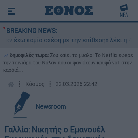
BREAKING NEWS:
εν έχω καμία σχέση με την επίθεση» λέει η 46χρ
δημοφιλές τώρα:
Σου καίει το μυαλό: Το Netflix έφερε
την ταινιάρα του Νόλαν που οι φαν έχουν κρυφό νο1 στην
καρδιά...
┋
Κόσμος
┋
22.03.2026 22:42
Newsroom
Γαλλία: Νικητής ο Εμανουέλ