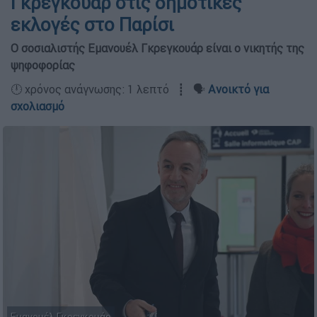
Γκρεγκουάρ στις δημοτικές
εκλογές στο Παρίσι
Ο σοσιαλιστής Εμανουέλ Γκρεγκουάρ είναι ο νικητής της
ψηφοφορίας
🕛 χρόνος ανάγνωσης: 1 λεπτό ┋ 🗣️
Ανοικτό για
σχολιασμό