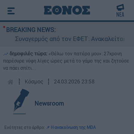
BREAKING NEWS:
Συναγερμός από τον ΕΦΕΤ: Ανακαλείται γνωστ
δημοφιλές τώρα:
«Θέλω τον πατέρα μου»: 27χρονη
παρέσυρε νύφη λίγες ώρες μετά το γάμο της και ζητούσε
να πάει σπίτι...
┋
Κόσμος
┋
24.03.2026 23:58
Newsroom
Ενότητες στο άρθρο:
📌 Η ανακοίνωση της MDA