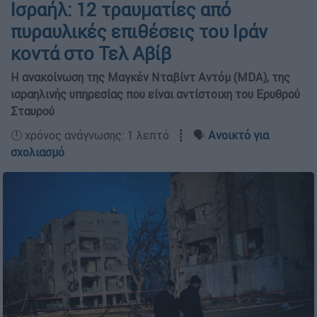
Ισραήλ: 12 τραυματίες από
πυραυλικές επιθέσεις του Ιράν
κοντά στο Τελ Αβίβ
H ανακοίνωση της Μαγκέν Νταβίντ Αντόμ (MDA), της
ισραηλινής υπηρεσίας που είναι αντίστοιχη του Ερυθρού
Σταυρού
🕛 χρόνος ανάγνωσης: 1 λεπτό ┋ 🗣️
Ανοικτό για
σχολιασμό