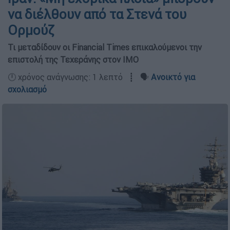
να διέλθουν από τα Στενά του
Ορμούζ
Τι μεταδίδουν οι Financial Times επικαλούμενοι την
επιστολή της Τεχεράνης στον IMO
🕛 χρόνος ανάγνωσης: 1 λεπτό ┋ 🗣️
Ανοικτό για
σχολιασμό