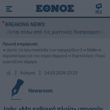
BREAKING NEWS:
ύβεται πίσω από τις μυστικές διαπραγματεύσεις 
Πρωινή ενημέρωση:
➔ Δείτε τα πρωτοσέλιδα των εφημερίδων
|
➔ Μάθετε
περισσότερα για τον καιρό σήμερα
|
➔ Εορτολόγιο: Ποιοι
γιορτάζουν σήμερα
┋
Κόσμος
┋
24.03.2026 23:23
Newsroom
Ιράν: «Μη εχθρικά πλοία» μπορούν