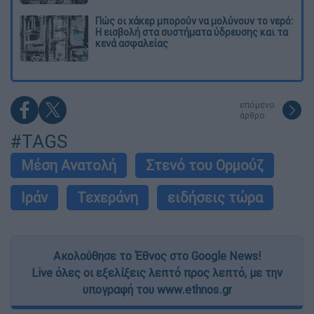
Πώς οι χάκερ μπορούν να μολύνουν το νερό:
Η εισβολή στα συστήματα ύδρευσης και τα
κενά ασφαλείας
επόμενο
άρθρο
#TAGS
Μέση Ανατολή
Στενό του Ορμούζ
Ιράν
Τεχεράνη
ειδήσεις τώρα
Ακολούθησε το Έθνος στο Google News!
Live όλες οι εξελίξεις λεπτό προς λεπτό, με την
υπογραφή του www.ethnos.gr