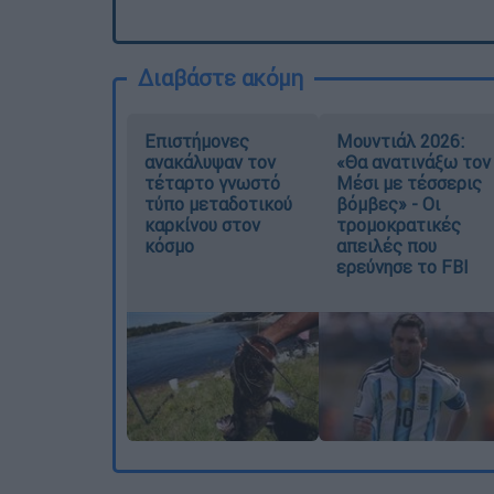
Διαβάστε ακόμη
Επιστήμονες
Μουντιάλ 2026:
ανακάλυψαν τον
«Θα ανατινάξω τον
τέταρτο γνωστό
Μέσι με τέσσερις
τύπο μεταδοτικού
βόμβες» - Οι
καρκίνου στον
τρομοκρατικές
κόσμο
απειλές που
ερεύνησε το FBI