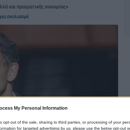
αλλά και πραγματικής ευκαιρίας»
για σχολιασμό
ocess My Personal Information
to opt-out of the sale, sharing to third parties, or processing of your per
formation for targeted advertising by us, please use the below opt-out s