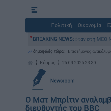
Πολιτική
Οικονομία
Ε
βρέφος 8 ημερών - Νοσηλευόταν στη ΜΕΘ Νεογν
BREAKING NEWS:
δημοφιλές τώρα:
Επιστήμονες ανακάλυψα
┋
Κόσμος
┋
25.03.2026 23:30
Newsroom
Ο Ματ Μπρίτιν αναλαμβ
διευθυντής του BBC