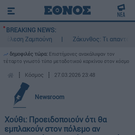
BREAKING NEWS:
τέλεση Ζαμπούνη
Ζάκυνθος: Τι απαντά η Ε
δημοφιλές τώρα:
Επιστήμονες ανακάλυψαν τον
τέταρτο γνωστό τύπο μεταδοτικού καρκίνου στον κόσμο
┋
Κόσμος
┋
27.03.2026 23:48
Newsroom
Χούθι: Προειδοποιούν ότι θα
εμπλακούν στον πόλεμο αν