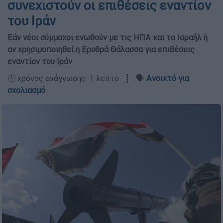
συνεχιστούν οι επιθέσεις εναντίον
του Ιράν
Eάν νέοι σύμμαχοι ενωθούν με τις ΗΠΑ και το Ισραήλ ή
αν χρησιμοποιηθεί η Ερυθρά Θάλασσα για επιθέσεις
εναντίον του Ιράν
🕛 χρόνος ανάγνωσης: 1 λεπτό ┋ 🗣️
Ανοικτό για
σχολιασμό