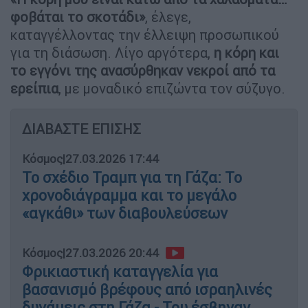
φοβάται το σκοτάδι»
, έλεγε,
καταγγέλλοντας την έλλειψη προσωπικού
για τη διάσωση. Λίγο αργότερα,
η κόρη και
το εγγόνι της ανασύρθηκαν νεκροί από τα
ερείπια
, με μοναδικό επιζώντα τον σύζυγο.
ΔΙΑΒΑΣΤΕ ΕΠΙΣΗΣ
Κόσμος
|
27.03.2026 17:44
Το σχέδιο Τραμπ για τη Γάζα: Το
χρονοδιάγραμμα και το μεγάλο
«αγκάθι» των διαβουλεύσεων
Κόσμος
|
27.03.2026 20:44
Φρικιαστική καταγγελία για
βασανισμό βρέφους από ισραηλινές
δυνάμεις στη Γάζα - Του έσβηναν