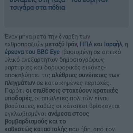
τσιγάρα στα πόδια
Έναν μήνα μετά την έναρξη των
εχθροπραξιών
μεταξύ Ιράν,
ΗΠΑ
και
Ισραήλ
, η
έρευνα του BBC Eye
-βασισμένη σε οπτικό
υλικό ανεξάρτητων δημοσιογράφων,
μαρτυρίες και δορυφορικές εικόνες-
αποκαλύπτει τις
ολέθριες συνέπειες των
πληγμάτων
σε κατοικημένες περιοχές.
Παρότι
οι επιθέσεις στοχεύουν κρατικές
υποδομές
, οι απώλειες πολιτών είναι
βαρύτατες, καθώς οι κάτοικοι βρίσκονται
εγκλωβισμένοι
ανάμεσα στους
βομβαρδισμούς και το
καθεστώς
καταστολής
που ήδη, από τον