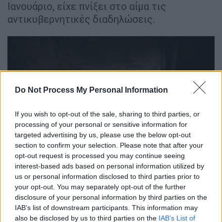
Ιανουάριο, είχε πνίξει στο αίμα τις
αντικυβερνητικές διαδηλώσεις.
Do Not Process My Personal Information
If you wish to opt-out of the sale, sharing to third parties, or
processing of your personal or sensitive information for
targeted advertising by us, please use the below opt-out
section to confirm your selection. Please note that after your
opt-out request is processed you may continue seeing
Iράν: Σφοδρά πλήγματα στον κεντρικό ιστό αφήνουν πίσω
δεκάδες νεκρούς (AP)
interest-based ads based on personal information utilized by
us or personal information disclosed to third parties prior to
your opt-out. You may separately opt-out of the further
Σφοδρά πλήγματα στον κεντρικό ιστό
disclosure of your personal information by third parties on the
αφήνουν πίσω δεκάδες νεκρούς
IAB’s list of downstream participants. This information may
also be disclosed by us to third parties on the
IAB’s List of