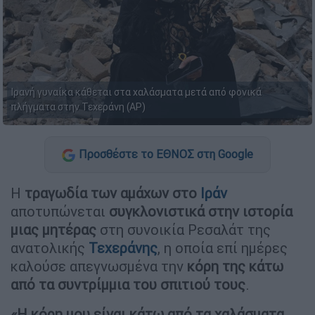
Ιρανή γυναίκα κάθεται στα χαλάσματα μετά από φονικά
πλήγματα στην Τεχεράνη (AP)
Προσθέστε το ΕΘΝΟΣ στη Google
Η
τραγωδία των αμάχων στο
Ιράν
αποτυπώνεται
συγκλονιστικά στην ιστορία
μιας μητέρας
στη συνοικία Ρεσαλάτ της
ανατολικής
Τεχεράνης
, η οποία επί ημέρες
καλούσε απεγνωσμένα την
κόρη της κάτω
από τα συντρίμμια του σπιτιού τους
.
«Η κόρη μου είναι κάτω από τα χαλάσματα…