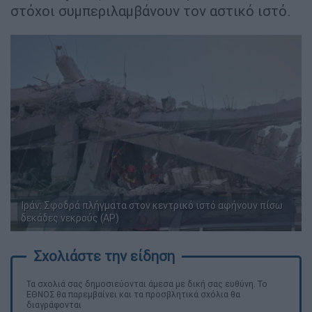
στόχοι συμπεριλαμβάνουν τον αστικό ιστό.
Iράν: Σφοδρά πλήγματα στον κεντρικό ιστό αφήνουν πίσω
δεκάδες νεκρούς (AP)
Τα σχολιά σας δημοσιεύονται άμεσα με δική σας ευθύνη. Το
ΕΘΝΟΣ θα παρεμβαίνει και τα προσβλητικά σχόλια θα
διαγράφονται