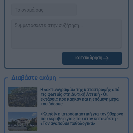
καταχώρηση
Διαβάστε ακόμη
Η «ακτινογραφία» της καταστροφής από
τις φωτιές στη Δυτική Αττική - Οι
εκτάσεις που κάηκαν και η επόμενη μέρα
του δάσους
«Κλειδί» η ιατροδικαστική για τον 90χρονο
που έκρυβε ο γιος του στον καταψύκτη -
«Τον αγαπούσε παθολογικά»