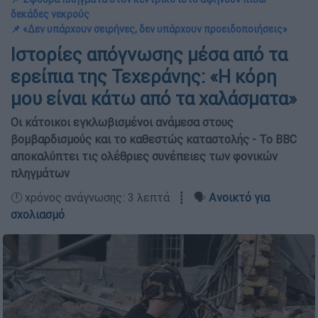
δεκάδες νεκρούς
📌 «Δεν υπάρχουν σειρήνες, δεν υπάρχουν προειδοποιήσεις»
Ιστορίες απόγνωσης μέσα από τα
ερείπια της Τεχεράνης: «Η κόρη
μου είναι κάτω από τα χαλάσματα»
Οι κάτοικοι εγκλωβισμένοι ανάμεσα στους
βομβαρδισμούς και το καθεστώς καταστολής - Το BBC
αποκαλύπτει τις ολέθριες συνέπειες των φονικών
πληγμάτων
🕛 χρόνος ανάγνωσης: 3 λεπτά ┋ 🗣️
Ανοικτό για
σχολιασμό