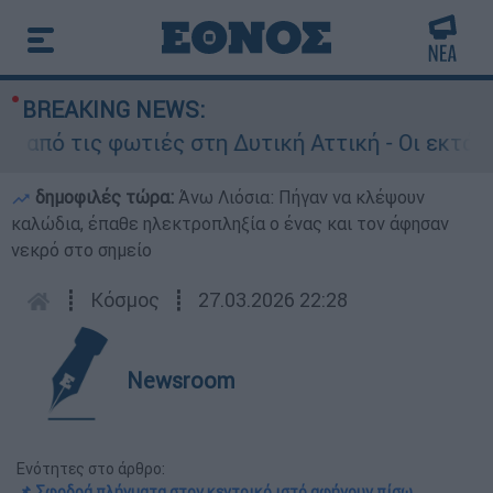
BREAKING NEWS:
ις φωτιές στη Δυτική Αττική - Οι εκτάσεις που
δημοφιλές τώρα:
Άνω Λιόσια: Πήγαν να κλέψουν
καλώδια, έπαθε ηλεκτροπληξία ο ένας και τον άφησαν
νεκρό στο σημείο
┋
Κόσμος
┋
27.03.2026 22:28
Newsroom
Ενότητες στο άρθρο:
📌 Σφοδρά πλήγματα στον κεντρικό ιστό αφήνουν πίσω