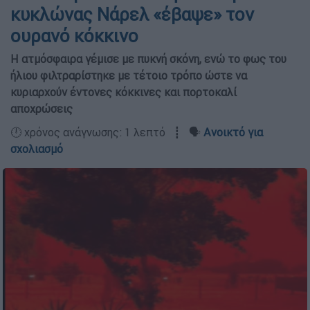
κυκλώνας Νάρελ «έβαψε» τον
ουρανό κόκκινο
Η ατμόσφαιρα γέμισε με πυκνή σκόνη, ενώ το φως του
ήλιου φιλτραρίστηκε με τέτοιο τρόπο ώστε να
κυριαρχούν έντονες κόκκινες και πορτοκαλί
αποχρώσεις
🕛 χρόνος ανάγνωσης: 1 λεπτό ┋ 🗣️
Ανοικτό για
σχολιασμό