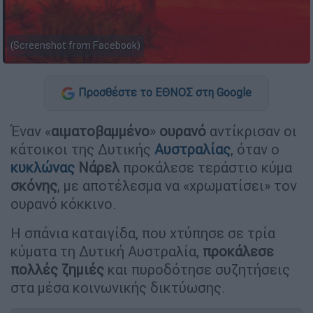
(Screenshot from Facebook)
Προσθέστε το ΕΘΝΟΣ στη Google
Έναν «
αιματοβαμμένο
»
ουρανό
αντίκρισαν οι
κάτοικοι της Δυτικής
Αυστραλίας
, όταν ο
κυκλώνας
Νάρελ
προκάλεσε τεράστιο κύμα
σκόνης
, με αποτέλεσμα να «χρωματίσει» τον
ουρανό κόκκινο.
Η σπάνια καταιγίδα, που χτύπησε σε τρία
κύματα τη Δυτική Αυστραλία,
προκάλεσε
πολλές ζημιές
και πυροδότησε συζητήσεις
στα μέσα κοινωνικής δικτύωσης.