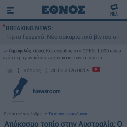
BREAKING NEWS:
ρτο Γερμενό: Νέο σοκαριστικό βίντεο από την 
δημοφιλές τώρα:
Κατσαφάδος στο OPEN: 1.000 ευρώ
ανά τετραγωνικό για να ξαναχτιστούν τα σπίτια
┋
Κόσμος
┋
30.03.2026 08:59
Newsroom
Ενότητες στο άρθρο:
📌 Το σπάνιο φαινόμενο
Απόκοσμο τοπίο στην Αυστραλία: Ο