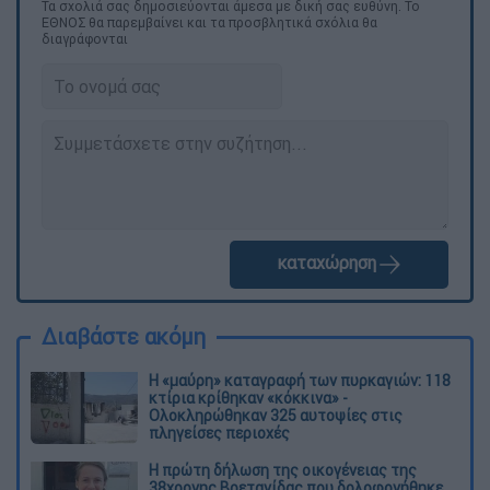
Τα σχολιά σας δημοσιεύονται άμεσα με δική σας ευθύνη. Το
ΕΘΝΟΣ θα παρεμβαίνει και τα προσβλητικά σχόλια θα
διαγράφονται
καταχώρηση
Διαβάστε ακόμη
Η «μαύρη» καταγραφή των πυρκαγιών: 118
κτίρια κρίθηκαν «κόκκινα» -
Ολοκληρώθηκαν 325 αυτοψίες στις
πληγείσες περιοχές
Η πρώτη δήλωση της οικογένειας της
38χρονης Βρετανίδας που δολοφονήθηκε