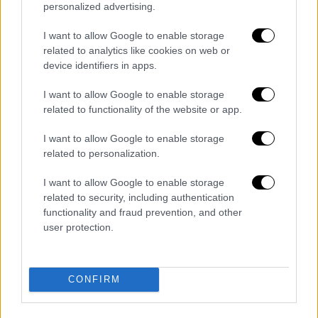
Αυστραλίας, ανέφερε χαρακτηριστικά ότι
personalized advertising.
«έξω είναι απίστευτα απόκοσμα και τα πάντα
I want to allow Google to enable storage
καλυμμένα με σκόνη»
.
related to analytics like cookies on web or
device identifiers in apps.
I want to allow Google to enable storage
related to functionality of the website or app.
I want to allow Google to enable storage
related to personalization.
I want to allow Google to enable storage
related to security, including authentication
functionality and fraud prevention, and other
user protection.
CONFIRM