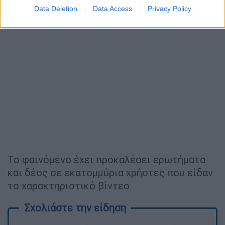
Data Deletion
Data Access
Privacy Policy
Το φαινόμενο έχει προκαλέσει ερωτήματα
και δέος σε εκατομμύρια χρήστες που είδαν
το χαρακτηριστικό βίντεο.