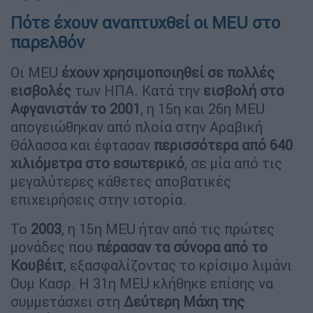
Πότε έχουν αναπτυχθεί οι MEU στο
παρελθόν
Οι MEU
έχουν χρησιμοποιηθεί σε πολλές
εισβολές
των ΗΠΑ. Κατά την
εισβολή στο
Αφγανιστάν το 2001
, η 15η και 26η MEU
απογειώθηκαν από πλοία στην Αραβική
Θάλασσα και έφτασαν
περισσότερα από 640
χιλιόμετρα στο εσωτερικό
, σε μία από τις
μεγαλύτερες κάθετες αποβατικές
επιχειρήσεις στην ιστορία.
Το
2003
, η 15η MEU ήταν από τις πρώτες
μονάδες που
πέρασαν τα σύνορα από το
Κουβέιτ
, εξασφαλίζοντας το κρίσιμο λιμάνι
Ουμ Κασρ. Η 31η MEU κλήθηκε επίσης να
συμμετάσχει στη
Δεύτερη Μάχη της