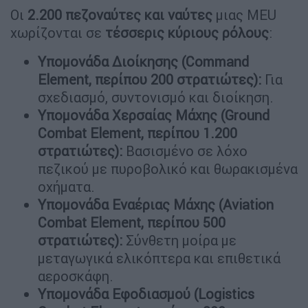
Οι
2.200 πεζοναύτες και ναύτες
μιας MEU
χωρίζονται σε
τέσσερις κύριους ρόλους
:
Υπομονάδα Διοίκησης (Command
Element, περίπου 200 στρατιώτες):
Για
σχεδιασμό, συντονισμό και διοίκηση.
Υπομονάδα Χερσαίας Μάχης (Ground
Combat Element, περίπου 1.200
στρατιώτες):
Βασισμένο σε λόχο
πεζικού με πυροβολικό και θωρακισμένα
οχήματα.
Υπομονάδα Εναέριας Μάχης (Aviation
Combat Element, περίπου 500
στρατιώτες):
Σύνθετη μοίρα με
μεταγωγικά ελικόπτερα και επιθετικά
αεροσκάφη.
Υπομονάδα Εφοδιασμού (Logistics