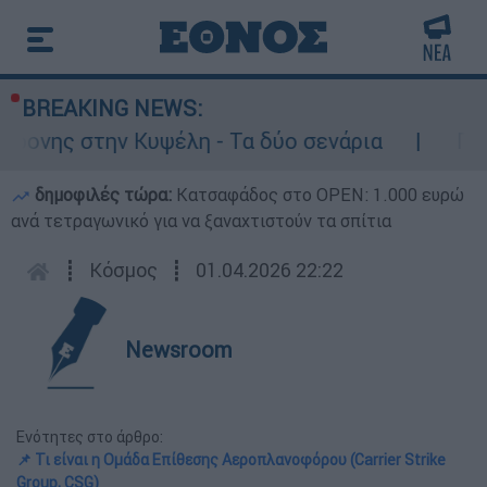
BREAKING NEWS:
έλη - Τα δύο σενάρια
Προφυλακιστέος ο 
δημοφιλές τώρα:
Κατσαφάδος στο OPEN: 1.000 ευρώ
ανά τετραγωνικό για να ξαναχτιστούν τα σπίτια
┋
Κόσμος
┋
01.04.2026 22:22
Newsroom
Ενότητες στο άρθρο:
📌 Τι είναι η Ομάδα Επίθεσης Αεροπλανοφόρου (Carrier Strike
Group, CSG)