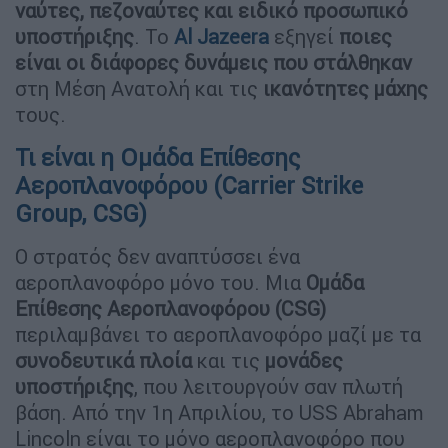
ναύτες, πεζοναύτες και ειδικό προσωπικό
υποστήριξης
. Το
Al Jazeera
εξηγεί
ποιες
είναι οι διάφορες δυνάμεις που στάλθηκαν
στη Μέση Ανατολή και τις
ικανότητες μάχης
τους.
Τι είναι η Ομάδα Επίθεσης
Αεροπλανοφόρου (Carrier Strike
Group, CSG)
Ο στρατός δεν αναπτύσσει ένα
αεροπλανοφόρο μόνο του. Μια
Ομάδα
Επίθεσης Αεροπλανοφόρου (CSG)
περιλαμβάνει το αεροπλανοφόρο μαζί με τα
συνοδευτικά πλοία
και τις
μονάδες
υποστήριξης
, που λειτουργούν σαν πλωτή
βάση. Από την 1η Απριλίου, το USS Abraham
Lincoln είναι το μόνο αεροπλανοφόρο που