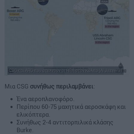
CSG και ARG που στέλνουν οι ΗΠΑ στον Κόλπο (Al Jazeera)
Μια CSG
συνήθως περιλαμβάνει
:
Ένα αεροπλανοφόρο.
Περίπου 60-75 μαχητικά αεροσκάφη και
ελικόπτερα.
Συνήθως 2-4 αντιτορπιλικά κλάσης
Burke.