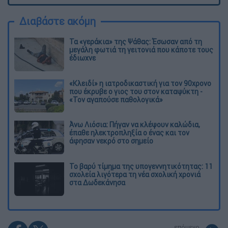
Διαβάστε ακόμη
Τα «γεράκια» της Ψάθας: Έσωσαν από τη
μεγάλη φωτιά τη γειτονιά που κάποτε τους
έδιωχνε
«Κλειδί» η ιατροδικαστική για τον 90χρονο
που έκρυβε ο γιος του στον καταψύκτη -
«Τον αγαπούσε παθολογικά»
Άνω Λιόσια: Πήγαν να κλέψουν καλώδια,
έπαθε ηλεκτροπληξία ο ένας και τον
άφησαν νεκρό στο σημείο
Το βαρύ τίμημα της υπογεννητικότητας: 11
σχολεία λιγότερα τη νέα σχολική χρονιά
στα Δωδεκάνησα
επόμενο