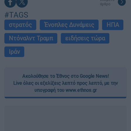
άρθρο
#TAGS
στρατός
Ένοπλες Δυνάμεις
ΗΠΑ
Ντόναλντ Τραμπ
ειδήσεις τώρα
Ιράν
Ακολούθησε το Έθνος στο Google News!
Live όλες οι εξελίξεις λεπτό προς λεπτό, με την
υπογραφή του www.ethnos.gr