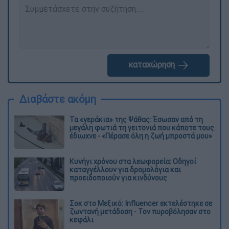
καταχώρηση
Διαβάστε ακόμη
Τα «γεράκια» της Ψάθας: Έσωσαν από τη
μεγάλη φωτιά τη γειτονιά που κάποτε τους
έδιωχνε - «Πέρασε όλη η ζωή μπροστά μου»
Κυνήγι χρόνου στα λεωφορεία: Οδηγοί
καταγγέλλουν για δρομολόγια και
προειδοποιούν για κινδύνους
Σοκ στο Μεξικό: Influencer εκτελέστηκε σε
ζωντανή μετάδοση - Τον πυροβόλησαν στο
κεφάλι