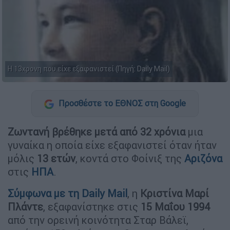
Η 13χρονη που είχε εξαφανιστεί (Πηγή: Daily Mail)
Προσθέστε το ΕΘΝΟΣ στη Google
Ζωντανή βρέθηκε μετά από 32 χρόνια
μια
γυναίκα η οποία είχε εξαφανιστεί όταν ήταν
μόλις
13 ετών
, κοντά στο Φοίνιξ της
Αριζόνα
στις
ΗΠΑ
.
Σύμφωνα με τη Daily Mail
, η
Κριστίνα Μαρί
Πλάντε
, εξαφανίστηκε στις
15 Μαΐου 1994
από την ορεινή κοινότητα Σταρ Βάλεϊ,