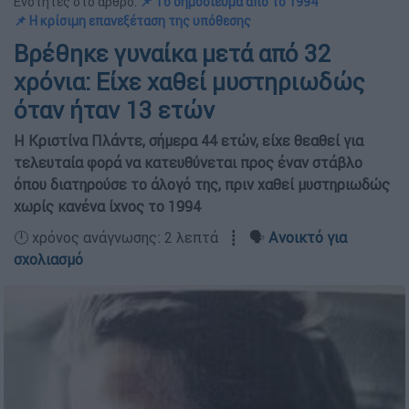
Ενότητες στο άρθρο:
📌 Το δημοσίευμα από το 1994
📌 Η κρίσιμη επανεξέταση της υπόθεσης
Βρέθηκε γυναίκα μετά από 32
χρόνια: Είχε χαθεί μυστηριωδώς
όταν ήταν 13 ετών
Η Κριστίνα Πλάντε, σήμερα 44 ετών, είχε θεαθεί για
τελευταία φορά να κατευθύνεται προς έναν στάβλο
όπου διατηρούσε το άλογό της, πριν χαθεί μυστηριωδώς
χωρίς κανένα ίχνος το 1994
🕛 χρόνος ανάγνωσης: 2 λεπτά ┋ 🗣️
Ανοικτό για
σχολιασμό