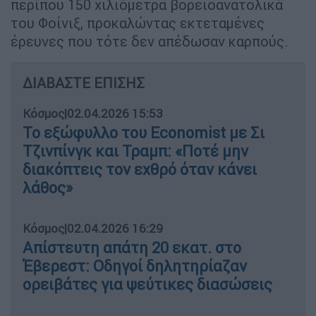
περίπου 150 χιλιόμετρα βορειοανατολικά
του Φοίνιξ, προκαλώντας εκτεταμένες
έρευνες που τότε δεν απέδωσαν καρπούς.
ΔΙΑΒΑΣΤΕ ΕΠΙΣΗΣ
Κόσμος
|
02.04.2026 15:53
Το εξώφυλλο του Economist με Σι
Τζινπίνγκ και Τραμπ: «Ποτέ μην
διακόπτεις τον εχθρό όταν κάνει
λάθος»
Κόσμος
|
02.04.2026 16:29
Απίστευτη απάτη 20 εκατ. στο
Έβερεστ: Οδηγοί δηλητηρίαζαν
ορειβάτες για ψεύτικες διασώσεις