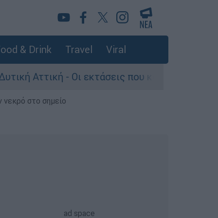
ood & Drink
Travel
Viral
τική - Οι εκτάσεις που κάηκαν και η επόμενη μ
ν νεκρό στο σημείο