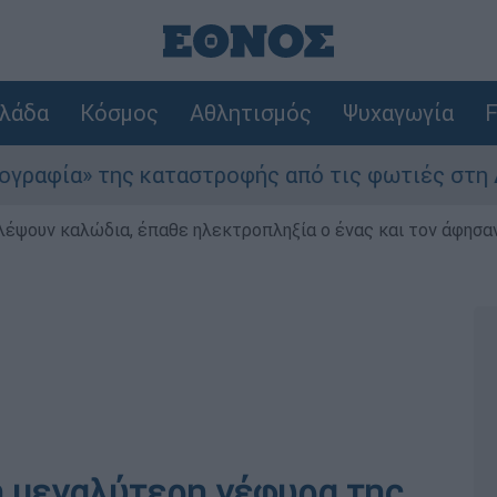
λάδα
Κόσμος
Αθλητισμός
Ψυχαγωγία
F
» της καταστροφής από τις φωτιές στη Δυτική Ατ
λέψουν καλώδια, έπαθε ηλεκτροπληξία ο ένας και τον άφησα
η μεγαλύτερη γέφυρα της