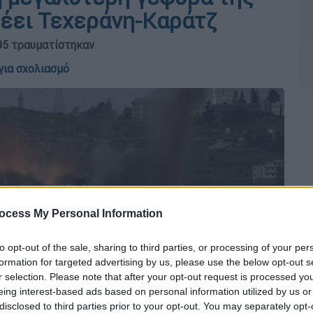
έει Τεχεράνη-Καράτζ
95 τραυματίστηκαν
για σχολιασμό
ocess My Personal Information
to opt-out of the sale, sharing to third parties, or processing of your per
formation for targeted advertising by us, please use the below opt-out s
r selection. Please note that after your opt-out request is processed y
eing interest-based ads based on personal information utilized by us or
disclosed to third parties prior to your opt-out. You may separately opt-