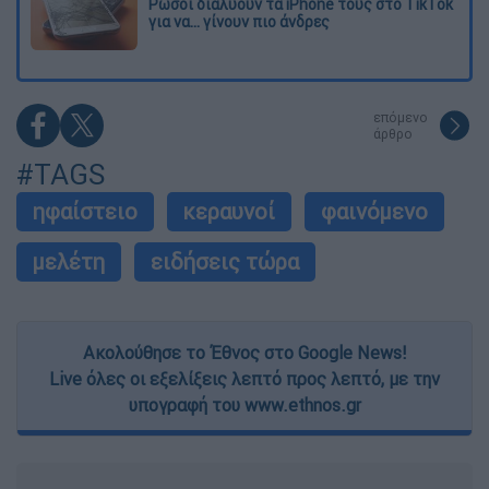
Ρώσοι διαλύουν τα iPhone τους στο TikTok
για να... γίνουν πιο άνδρες
επόμενο
άρθρο
#TAGS
ηφαίστειο
κεραυνοί
φαινόμενο
μελέτη
ειδήσεις τώρα
Ακολούθησε το Έθνος στο Google News!
Live όλες οι εξελίξεις λεπτό προς λεπτό, με την
υπογραφή του www.ethnos.gr