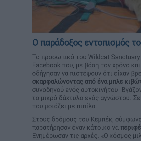
Ο παράδοξος εντοπισμός τ
Το προσωπικό του Wildcat Sanctuary
Facebook που, με βάση τον χρόνο κα
οδήγησαν να πιστέψουν ότι είχαν βρε
σκαρφαλώνοντας από ένα μπλε κιβώ
συνοδηγού ενός αυτοκινήτου. Βγάζον
το μικρό δάχτυλο ενός αγνώστου. Σε 
που μοιάζει με πιπίλα.
Στους δρόμους του Κεμπέκ, σύμφωνα
παρατήρησαν έναν κάτοικο να
περιφέ
Ενημέρωσαν τις αρχές. «Ο κόσμος μιλ