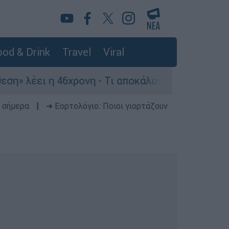
od & Drink
Travel
Viral
6χρονη - Τι αποκάλυψε στους αστυνομικούς
 σήμερα
|
➔ Εορτολόγιο: Ποιοι γιορτάζουν