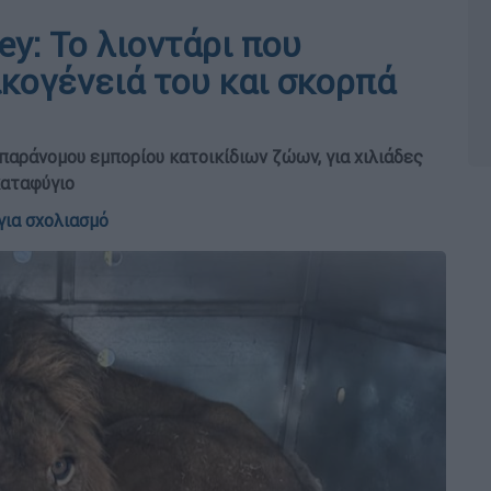
ey: Το λιοντάρι που
κογένειά του και σκορπά
 παράνομου εμπορίου κατοικίδιων ζώων, για χιλιάδες
καταφύγιο
για σχολιασμό