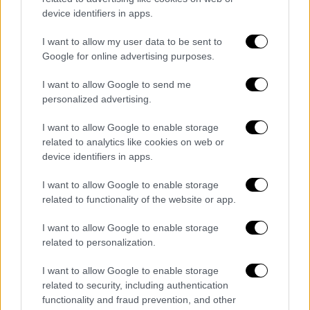
Λιοντάρι κατασπάραξε 14χρονη στην
device identifiers in apps.
Κένυα
I want to allow my user data to be sent to
Η υπηρεσία άγριας ζωής βρήκε τη σορό του
Google for online advertising purposes.
κοριτσιού κοντά στον ποταμό Mbagathi
I want to allow Google to send me
personalized advertising.
I want to allow Google to enable storage
related to analytics like cookies on web or
device identifiers in apps.
I want to allow Google to enable storage
related to functionality of the website or app.
I want to allow Google to enable storage
related to personalization.
I want to allow Google to enable storage
related to security, including authentication
functionality and fraud prevention, and other