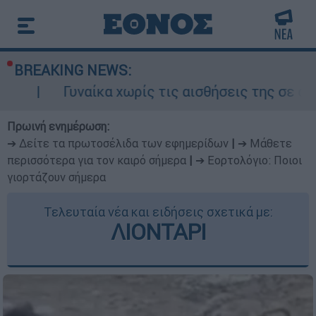
BREAKING NEWS:
ναίκα χωρίς τις αισθήσεις της σε ακάλυπτο πολ
Πρωινή ενημέρωση:
➔ Δείτε τα πρωτοσέλιδα των εφημερίδων
|
➔ Μάθετε
περισσότερα για τον καιρό σήμερα
|
➔ Εορτολόγιο: Ποιοι
γιορτάζουν σήμερα
Τελευταία νέα και ειδήσεις σχετικά με:
ΛΙΟΝΤΑΡΙ