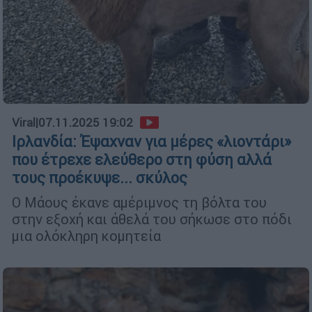
Viral
|
07.11.2025 19:02
Ιρλανδία: Έψαχναν για μέρες «λιοντάρι»
που έτρεχε ελεύθερο στη φύση αλλά
τους προέκυψε... σκύλος
Ο Μάους έκανε αμέριμνος τη βόλτα του
στην εξοχή και άθελά του σήκωσε στο πόδι
μια ολόκληρη κομητεία