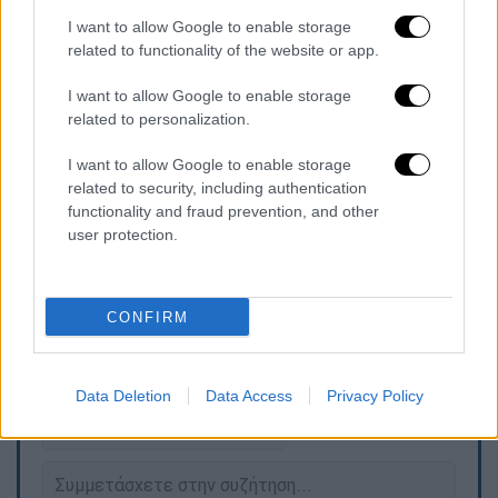
I want to allow Google to enable storage
related to functionality of the website or app.
I want to allow Google to enable storage
related to personalization.
I want to allow Google to enable storage
related to security, including authentication
functionality and fraud prevention, and other
user protection.
CONFIRM
Τα σχολιά σας δημοσιεύονται άμεσα με δική σας ευθύνη. Το
ΕΘΝΟΣ θα παρεμβαίνει και τα προσβλητικά σχόλια θα
διαγράφονται
Data Deletion
Data Access
Privacy Policy