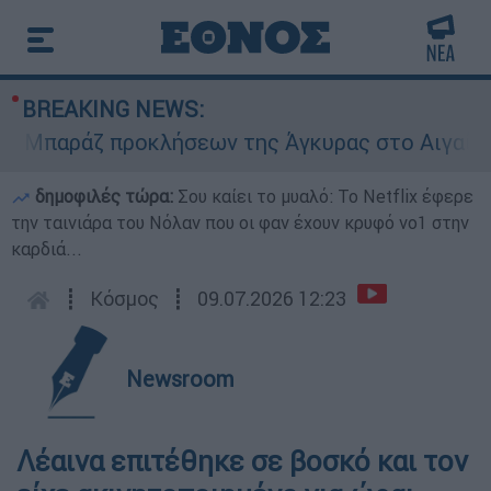
BREAKING NEWS:
παράζ προκλήσεων της Άγκυρας στο Αιγαίο: Εικο
δημοφιλές τώρα:
Σου καίει το μυαλό: Το Netflix έφερε
την ταινιάρα του Νόλαν που οι φαν έχουν κρυφό νο1 στην
καρδιά...
┋
Κόσμος
┋
09.07.2026 12:23
Newsroom
Λέαινα επιτέθηκε σε βοσκό και τον