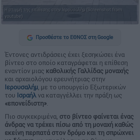
Η στιγμή της επίθεσης στην Ιερουσαλήμ (Screenshot from
youtube)
Προσθέστε το ΕΘΝΟΣ στη Google
Έντονες αντιδράσεις έχει ξεσηκώσει ένα
βίντεο στο οποίο καταγράφεται η επίθεση
εναντίον μιας
καθολικής Γαλλίδας μοναχής
και αρχαιολόγου ερευνήτριας στην
Ιερουσαλήμ
, με το υπουργείο Εξωτερικών
του
Ισραήλ
να καταγγέλλει την πράξη ως
«επονείδιστη»
.
Πιο συγκεκριμένα,
στο βίντεο φαίνεται ένας
άνδρας να τρέχει πίσω από τη μοναχή καθώς
εκείνη περπατά στον δρόμο και τη σπρώχνει