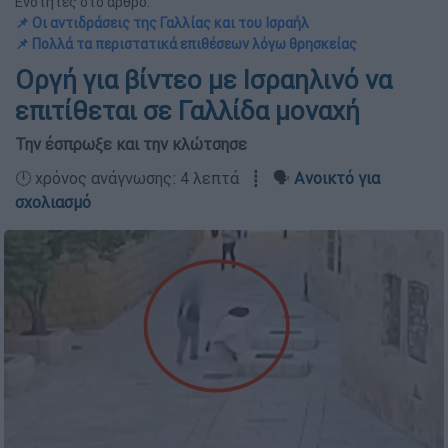
Ενότητες στο άρθρο:
📌 Οι αντιδράσεις της Γαλλίας και του Ισραήλ
📌 Πολλά τα περιστατικά επιθέσεων λόγω θρησκείας
Οργή για βίντεο με Ισραηλινό να
επιτίθεται σε Γαλλίδα μοναχή
Την έσπρωξε και την κλώτσησε
🕛 χρόνος ανάγνωσης: 4 λεπτά ┋ 🗣️
Ανοικτό για
σχολιασμό