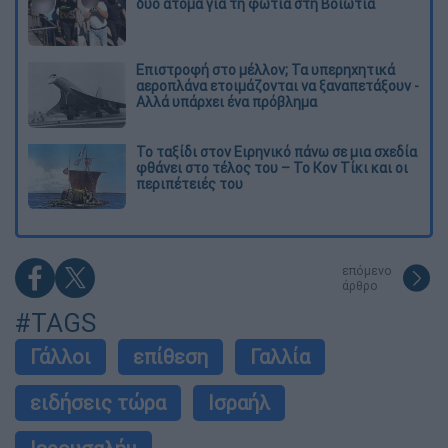
δύο άτομα για τη φωτιά στη Βοιωτία
Επιστροφή στο μέλλον; Τα υπερηχητικά
αεροπλάνα ετοιμάζονται να ξαναπετάξουν -
Αλλά υπάρχει ένα πρόβλημα
Το ταξίδι στον Ειρηνικό πάνω σε μια σχεδία
φθάνει στο τέλος του – Το Κον Τίκι και οι
περιπέτειές του
επόμενο
άρθρο
#TAGS
Γάλλοι
επίθεση
Γαλλία
ειδήσεις τώρα
Ισραήλ