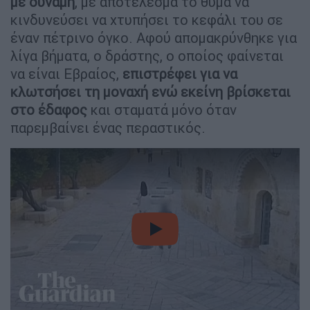
με δύναμη
, με αποτέλεσμα το θύμα να
κινδυνεύσει να χτυπήσει το κεφάλι του σε
έναν πέτρινο όγκο. Αφού απομακρύνθηκε για
λίγα βήματα, ο δράστης, ο οποίος φαίνεται
να είναι Εβραίος,
επιστρέφει για να
κλωτσήσει τη μοναχή ενώ εκείνη βρίσκεται
στο έδαφος
και σταματά μόνο όταν
παρεμβαίνει ένας περαστικός.
video