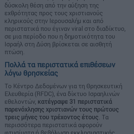
δύσκολη θέση από την αύξηση της
εχθρότητας προς τους χριστιανούς
κληρικούς στην Ιερουσαλήμ και από
περιστατικά που έγιναν viral στο διαδίκτυο,
σε μια περίοδο που η δημοτικότητα του
Ισραήλ στη Δύση βρίσκεται σε αισθητή
πτώση.
Πολλά τα περιστατικά επιθέσεων
λόγω θρησκείας
Το Κέντρο Δεδομένων για τη Θρησκευτική
Ελευθερία (RFDC), ένα δίκτυο Ισραηλινών
εθελοντών,
κατέγραψε 31 περιστατικά
παρενόχλησης χριστιανών τους πρώτους
τρεις μήνες του τρέχοντος έτους
. Τα
περισσότερα περιστατικά αφορούν
φτυσίματα ή βεβήλωση εκκλησιαστικής