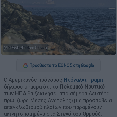
(AP Photo/Fatima Shbair)
Προσθέστε το ΕΘΝΟΣ στη Google
Ο Αμερικανός πρόεδρος
Ντόναλντ Τραμπ
δήλωσε σήμερα ότι το
Πολεμικό Ναυτικό
των ΗΠΑ
θα ξεκινήσει από σήμερα Δευτέρα
πρωί (ώρα Μέσης Ανατολής) μια προσπάθεια
απεγκλωβισμού πλοίων που παραμένουν
ακινητοποιημένα στα
Στενά του Ορμούζ.