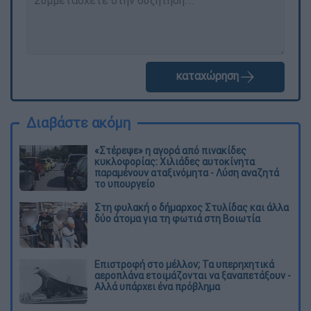
καταχώρηση
Διαβάστε ακόμη
«Στέρεψε» η αγορά από πινακίδες
κυκλοφορίας: Χιλιάδες αυτοκίνητα
παραμένουν αταξινόμητα - Λύση αναζητά
το υπουργείο
Στη φυλακή ο δήμαρχος Στυλίδας και άλλα
δύο άτομα για τη φωτιά στη Βοιωτία
Επιστροφή στο μέλλον; Τα υπερηχητικά
αεροπλάνα ετοιμάζονται να ξαναπετάξουν -
Αλλά υπάρχει ένα πρόβλημα