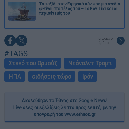
Το ταξίδι στον Ειρηνικό πάνω σε μια σχεδία
φθάνει στο τέλος του – Το Κον Τίκι και οι
περιπέτειές του
επόμενο
άρθρο
#TAGS
Στενό του Ορμούζ
Ντόναλντ Τραμπ
ΗΠΑ
ειδήσεις τώρα
Ιράν
Ακολούθησε το Έθνος στο Google News!
Live όλες οι εξελίξεις λεπτό προς λεπτό, με την
υπογραφή του www.ethnos.gr