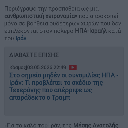
Περιέγραψε την προσπάθεια ως μια
«
ανθρωπιστική χειρονομία»
που αποσκοπεί
μόνο σε βοήθεια ουδέτερων χωρών που δεν
εμπλέκονται στον πόλεμο
ΗΠΑ-Ισραήλ
κατά
του
Ιράν
.
ΔΙΑΒΑΣΤΕ ΕΠΙΣΗΣ
Κόσμος
|
03.05.2026 22:49
Στο σημείο μηδέν οι συνομιλίες ΗΠΑ -
Ιράν: Τι προβλέπει το σχέδιο της
Τεχεράνης που απέρριψε ως
απαράδεκτο ο Τραμπ
«Για το καλό του Ιράν, της
Μέσης Ανατολής