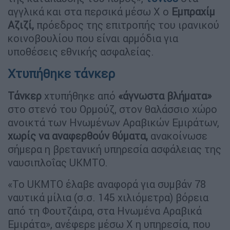
αγγλικά και στα περσικά μέσω X ο
Εμπραχίμ
Αζιζί,
πρόεδρος της επιτροπής του ιρανικού
κοινοβουλίου που είναι αρμόδια για
υποθέσεις εθνικής ασφαλείας.
Χτυπήθηκε τάνκερ
Τάνκερ
χτυπήθηκε από
«άγνωστα βλήματα»
στο στενό του Ορμούζ, στον θαλάσσιο χώρο
ανοικτά των Ηνωμένων Αραβικών Εμιράτων,
χωρίς να αναφερθούν θύματα,
ανακοίνωσε
σήμερα η βρετανική υπηρεσία ασφάλειας της
ναυσιπλοΐας UKMTO.
«Το UKMTO έλαβε αναφορά για συμβάν 78
ναυτικά μίλια (σ.σ. 145 χιλιόμετρα) βόρεια
από τη Φουτζάιρα, στα Ηνωμένα Αραβικά
Εμιράτα», ανέφερε μέσω X η υπηρεσία, που