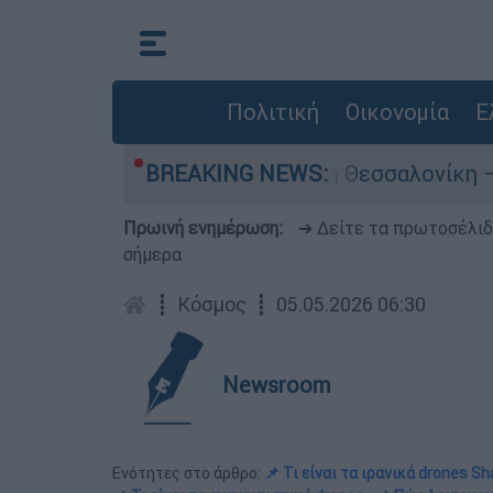
Πολιτική
Οικονομία
Ε
σοδιακή καταδίωξη στη Θεσσαλονίκη – Συνελήφ
BREAKING NEWS:
Πρωινή ενημέρωση:
➔ Δείτε τα πρωτοσέλι
σήμερα
┋
Κόσμος
┋
05.05.2026 06:30
Newsroom
Ενότητες στο άρθρο:
📌 Τι είναι τα ιρανικά drones 