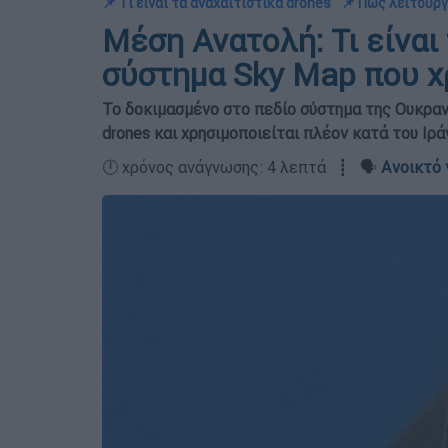
📌 Τι είναι τα αναχαιτιστικά drones
📌 Πώς λειτουργ
Μέση Ανατολή: Τι είναι
σύστημα Sky Map που χ
Το δοκιμασμένο στο πεδίο σύστημα της Ουκραν
drones και χρησιμοποιείται πλέον κατά του Ιρά
🕛 χρόνος ανάγνωσης: 4 λεπτά ┋ 🗣️
Ανοικτό 