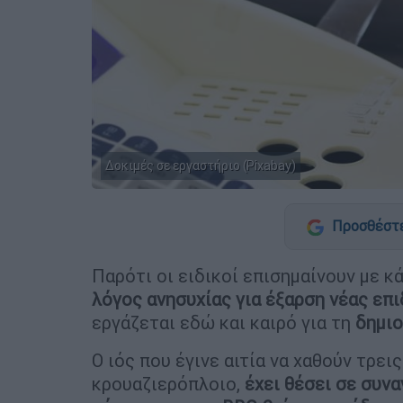
Δοκιμές σε εργαστήριο (Pixabay)
Προσθέστε
Παρότι οι ειδικοί επισημαίνουν με κ
λόγος ανησυχίας για έξαρση νέας επι
εργάζεται εδώ και καιρό για τη
δημιο
Ο ιός που έγινε αιτία να χαθούν τρε
κρουαζιερόπλοιο,
έχει θέσει σε συν