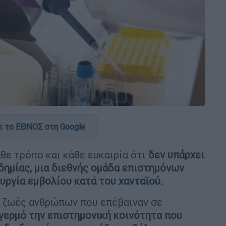
 το ΕΘΝΟΣ στη Google
άθε τρόπο και κάθε ευκαιρία ότι
δεν υπάρχει
δημίας, μια διεθνής ομάδα επιστημόνων
υργία εμβολίου κατά του
χανταϊού
.
ις ζωές ανθρώπων που επέβαιναν σε
αγερμό την επιστημονική κοινότητα που