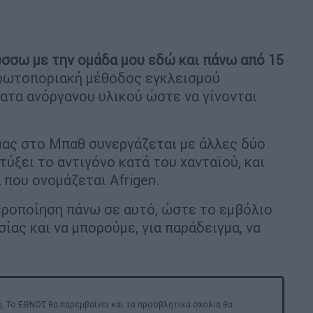
ύσσω με την ομάδα μου εδώ και πάνω από 15
, πρωτοποριακή μέθοδος εγκλεισμού
ατα ανόργανου υλικού ώστε να γίνονται
 μας στο Μπαθ συνεργάζεται με άλλες δύο
τύξει το αντιγόνο κατά του χανταϊού, και
 που ονομάζεται Afrigen.
εροποίηση πάνω σε αυτό, ώστε το εμβόλιο
ίας και να μπορούμε, για παράδειγμα, να
. Το ΕΘΝΟΣ θα παρεμβαίνει και τα προσβλητικά σχόλια θα