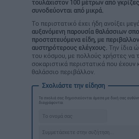
τουλάχιστον 100 μέτρων από γκρίζες
συνοδεύονται από μικρά.
Το περιστατικό έχει ήδη ανοίξει μεγ
αυξανόμενη παρουσία θαλάσσιων σπο
προστατευόμενα είδη, με περιβαλλον
αυστηρότερους ελέγχους.
Την ίδια ώ
του κόσμου, με πολλούς χρήστες να 
σοκαριστικά περιστατικά που έχουν 
θαλάσσιο περιβάλλον.
Τα σχολιά σας δημοσιεύονται άμεσα με δική σας ευθύνη
διαγράφονται