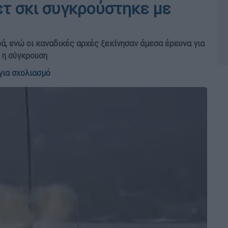
ετ σκι συγκρούστηκε με
ά, ενώ οι καναδικές αρχές ξεκίνησαν άμεσα έρευνα για
 η σύγκρουση
για σχολιασμό