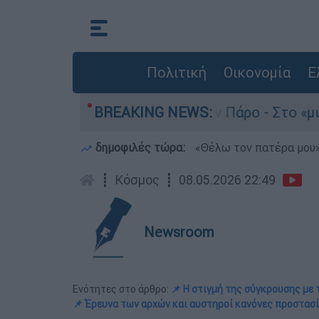
Πολιτική
Οικονομία
Ε
άνατο του 4χρονου στην Πάρο - Στο «μικροσκόπι
BREAKING NEWS:
δημοφιλές τώρα:
«Θέλω τον πατέρα μου»:
┋
Κόσμος
┋
08.05.2026 22:49
Newsroom
Ενότητες στο άρθρο:
📌 Η στιγμή της σύγκρουσης με
📌 Έρευνα των αρχών και αυστηροί κανόνες προστασ