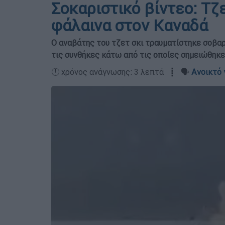
Σοκαριστικό βίντεο: Τζ
φάλαινα στον Καναδά
Ο αναβάτης του τζετ σκι τραυματίστηκε σοβαρ
τις συνθήκες κάτω από τις οποίες σημειώθηκε
🕛 χρόνος ανάγνωσης: 3 λεπτά ┋ 🗣️
Ανοικτό 