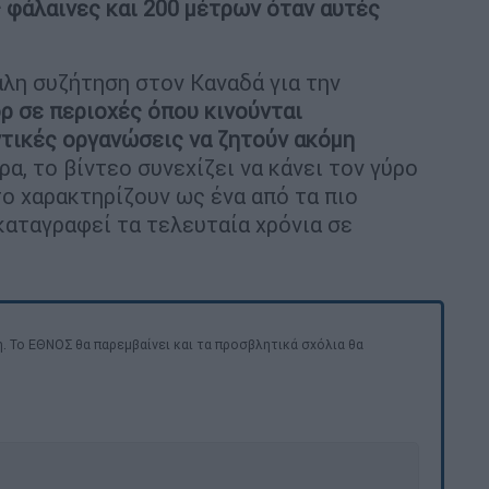
 φάλαινες και 200 μέτρων όταν αυτές
άλη συζήτηση στον Καναδά για την
ρ σε περιοχές όπου κινούνται
τικές οργανώσεις να ζητούν ακόμη
ρα, το βίντεο συνεχίζει να κάνει τον γύρο
το χαρακτηρίζουν ως ένα από τα πιο
καταγραφεί τα τελευταία χρόνια σε
. Το ΕΘΝΟΣ θα παρεμβαίνει και τα προσβλητικά σχόλια θα