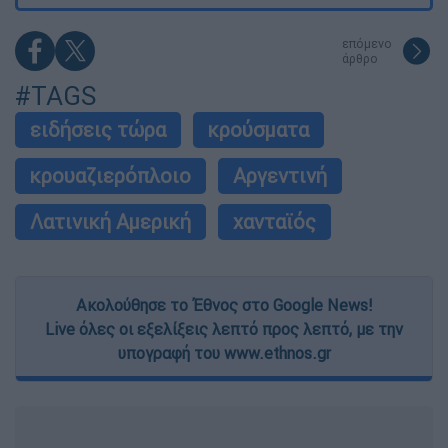
επόμενο
άρθρο
#TAGS
ειδήσεις τώρα
κρούσματα
κρουαζιερόπλοιο
Αργεντινή
Λατινική Αμερική
χανταϊός
Ακολούθησε το Έθνος στο Google News!
Live όλες οι εξελίξεις λεπτό προς λεπτό, με την
υπογραφή του www.ethnos.gr