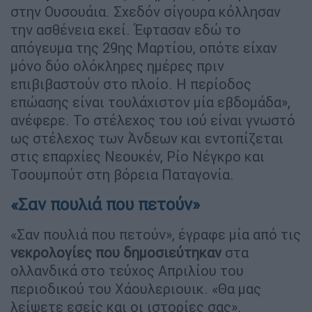
στην Ουσουάια. Σχεδόν σίγουρα κόλλησαν
την ασθένεια εκεί. Έφτασαν εδώ το
απόγευμα της 29ης Μαρτίου, οπότε είχαν
μόνο δύο ολόκληρες ημέρες πριν
επιβιβαστούν στο πλοίο. Η περίοδος
επώασης είναι τουλάχιστον μία εβδομάδα»,
ανέφερε. Το στέλεχος του ιού είναι γνωστό
ως στέλεχος των Άνδεων και εντοπίζεται
στις επαρχίες Νεουκέν, Ρίο Νέγκρο και
Τσουμπούτ στη βόρεια Παταγονία.
«Σαν πουλιά που πετούν»
«Σαν πουλιά που πετούν», έγραφε μία από τις
νεκρολογίες που δημοσιεύτηκαν
στα
ολλανδικά στο τεύχος Απριλίου του
περιοδικού του Χάουλεριουικ. «Θα μας
λείψετε εσείς και οι ιστορίες σας».