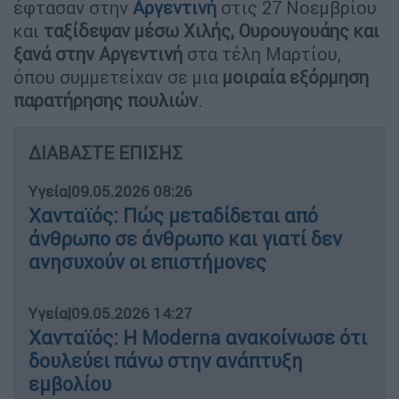
έφτασαν στην
Αργεντινή
στις 27 Νοεμβρίου
και
ταξίδεψαν μέσω Χιλής, Ουρουγουάης και
ξανά στην Αργεντινή
στα τέλη Μαρτίου,
όπου συμμετείχαν σε μια
μοιραία εξόρμηση
παρατήρησης πουλιών
.
ΔΙΑΒΑΣΤΕ ΕΠΙΣΗΣ
Υγεία
|
09.05.2026 08:26
Χανταϊός: Πώς μεταδίδεται από
άνθρωπο σε άνθρωπο και γιατί δεν
ανησυχούν οι επιστήμονες
Υγεία
|
09.05.2026 14:27
Χανταϊός: Η Moderna ανακοίνωσε ότι
δουλεύει πάνω στην ανάπτυξη
εμβολίου