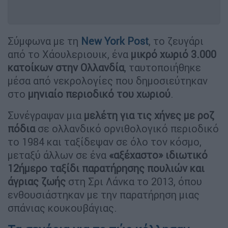
Σύμφωνα με τη
New York Post
, το ζευγάρι
από το Χάουλεριουικ, ένα
μικρό χωριό 3.000
κατοίκων στην Ολλανδία
, ταυτοποιήθηκε
μέσα από νεκρολογίες που δημοσιεύτηκαν
στο
μηνιαίο περιοδικό του χωριού
.
Συνέγραψαν μια
μελέτη για τις χήνες με ροζ
πόδια
σε ολλανδικό ορνιθολογικό περιοδικό
το 1984 και ταξίδεψαν σε όλο τον κόσμο,
μεταξύ άλλων σε ένα
«αξέχαστο» ιδιωτικό
12ήμερο ταξίδι παρατήρησης πουλιών και
άγριας ζωής
στη Σρι Λάνκα το 2013, όπου
ενθουσιάστηκαν με την παρατήρηση μιας
σπάνιας κουκουβάγιας.