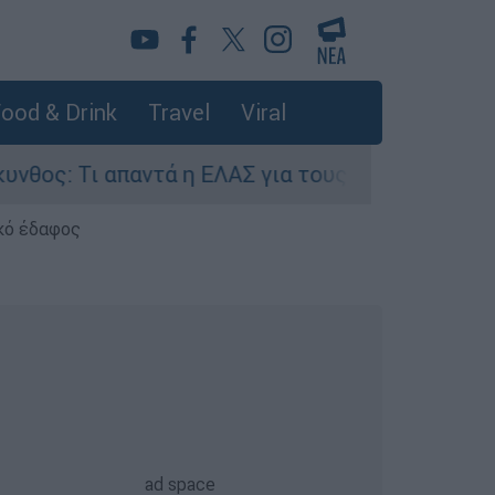
ood & Drink
Travel
Viral
ι απαντά η ΕΛΑΣ για τους 8 βιασμούς τουριστρι
κό έδαφος