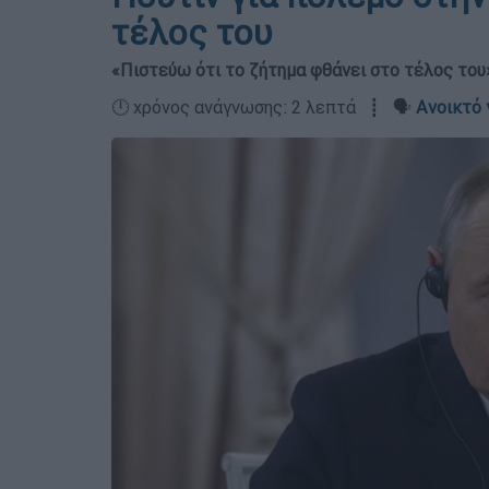
τέλος του
«Πιστεύω ότι το ζήτημα φθάνει στο τέλος του
🕛 χρόνος ανάγνωσης: 2 λεπτά ┋ 🗣️
Ανοικτό 