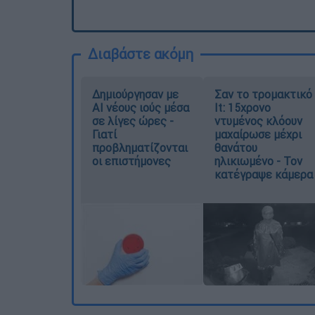
Διαβάστε ακόμη
Δημιούργησαν με
Σαν το τρομακτικό
AI νέους ιούς μέσα
It: 15χρονο
σε λίγες ώρες -
ντυμένος κλόουν
Γιατί
μαχαίρωσε μέχρι
προβληματίζονται
θανάτου
οι επιστήμονες
ηλικιωμένο - Τον
κατέγραψε κάμερα