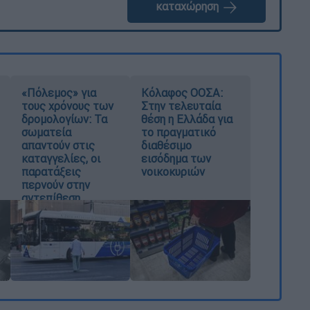
καταχώρηση
«Πόλεμος» για
Κόλαφος ΟΟΣΑ:
τους χρόνους των
Στην τελευταία
δρομολογίων: Τα
θέση η Ελλάδα για
σωματεία
το πραγματικό
απαντούν στις
διαθέσιμο
καταγγελίες, οι
εισόδημα των
παρατάξεις
νοικοκυριών
περνούν στην
αντεπίθεση