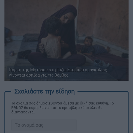
Γιορτή της Μητέρας στη Γάζα: Εκεί που οι αγκαλιές
γίνονται ασπίδα για τις βόμβες
Τα σχολιά σας δημοσιεύονται άμεσα με δική σας ευθύνη. Το
ΕΘΝΟΣ θα παρεμβαίνει και τα προσβλητικά σχόλια θα
διαγράφονται