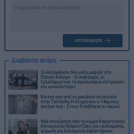
καταχώρηση
Διαβάστε ακόμη
Συνελήφθησαν δύο μέλη μαφίας στο
Παλαιό Φάληρο - Οι εκβιασμοί, οι
ξυλοδαρμοί και τα προσωνύμια «πίτμπουλ»
και «μπουλντόγκ»
Βίντεο-σοκ από το μακελειό σε σχολείο
στην Ταϊλάνδη: Η στιγμή που ο 14χρονος
ανοίγει πυρ - Στους 9 ανέβηκαν οι νεκροί
Νέα αποχώρηση από το κόμμα Καρυστιανού:
Καταγγελίες Μπρουτζάκη για «αυθαιρεσία,
φίμωση και δολοφονία χαρακτήρων»