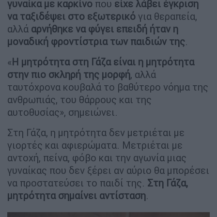
γυναίκα με καρκίνο
που
είχε λάβει έγκριση
να ταξιδέψει στο εξωτερικό
για θεραπεία,
αλλά
αρνήθηκε να φύγει επειδή ήταν η
μοναδική φροντίστρια των παιδιών της
.
«
Η μητρότητα στη Γάζα είναι η μητρότητα
στην πιο σκληρή της μορφή
, αλλά
ταυτόχρονα κουβαλά το βαθύτερο νόημα της
ανθρωπιάς, του θάρρους και της
αυτοθυσίας», σημειώνει.
Στη Γάζα, η μητρότητα δεν μετριέται με
γιορτές και αφιερώματα. Μετριέται με
αντοχή, πείνα, φόβο και την αγωνία μιας
γυναίκας που δεν ξέρει αν αύριο θα μπορέσει
να προστατεύσει το παιδί της.
Στη Γάζα,
μητρότητα σημαίνει αντίσταση
.