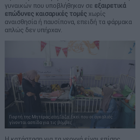
γυναικών που υποβλήθηκαν σε
εξαιρετικά
επώδυνες καισαρικές τομές
χωρίς
αναισθησία ή παυσίπονα, επειδή τα φάρμακα
απλώς δεν υπήρχαν.
Γιορτή της Μητέρας στη Γάζα: Εκεί που οι αγκαλιές
γίνονται ασπίδα για τις βόμβες
Η κατάσταση για τα νεογνά είναι επίσης