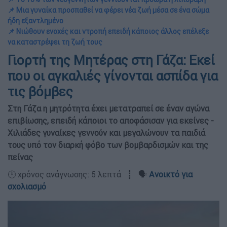
📌 Μια γυναίκα προσπαθεί να φέρει νέα ζωή μέσα σε ένα σώμα
ήδη εξαντλημένο
📌 Νιώθουν ενοχές και ντροπή επειδή κάποιος άλλος επέλεξε
να καταστρέψει τη ζωή τους
Γιορτή της Μητέρας στη Γάζα: Εκεί
που οι αγκαλιές γίνονται ασπίδα για
τις βόμβες
Στη Γάζα η μητρότητα έχει μετατραπεί σε έναν αγώνα
επιβίωσης, επειδή κάποιοι το αποφάσισαν για εκείνες -
Χιλιάδες γυναίκες γεννούν και μεγαλώνουν τα παιδιά
τους υπό τον διαρκή φόβο των βομβαρδισμών και της
πείνας
🕛 χρόνος ανάγνωσης: 5 λεπτά ┋ 🗣️
Ανοικτό για
σχολιασμό