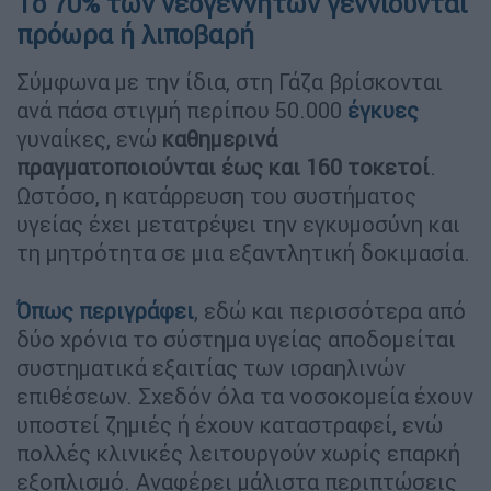
Το 70% των νεογέννητων γεννιούνται
πρόωρα ή λιποβαρή
Σύμφωνα με την ίδια, στη Γάζα βρίσκονται
ανά πάσα στιγμή περίπου 50.000
έγκυες
γυναίκες, ενώ
καθημερινά
πραγματοποιούνται έως και 160 τοκετοί
.
Ωστόσο, η κατάρρευση του συστήματος
υγείας έχει μετατρέψει την εγκυμοσύνη και
τη μητρότητα σε μια εξαντλητική δοκιμασία.
Όπως περιγράφει
, εδώ και περισσότερα από
δύο χρόνια το σύστημα υγείας αποδομείται
συστηματικά εξαιτίας των ισραηλινών
επιθέσεων. Σχεδόν όλα τα νοσοκομεία έχουν
υποστεί ζημιές ή έχουν καταστραφεί, ενώ
πολλές κλινικές λειτουργούν χωρίς επαρκή
εξοπλισμό. Αναφέρει μάλιστα περιπτώσεις