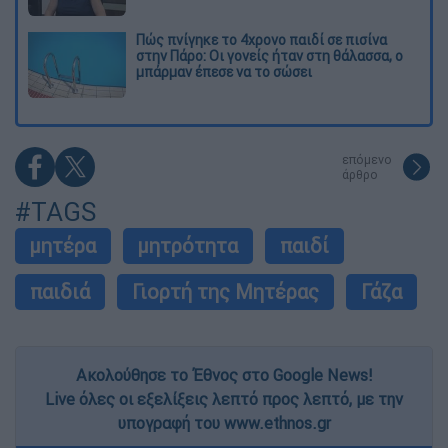
Πώς πνίγηκε το 4χρονο παιδί σε πισίνα
στην Πάρο: Οι γονείς ήταν στη θάλασσα, ο
μπάρμαν έπεσε να το σώσει
επόμενο
άρθρο
#TAGS
μητέρα
μητρότητα
παιδί
παιδιά
Γιορτή της Μητέρας
Γάζα
Ακολούθησε το Έθνος στο Google News!
Live όλες οι εξελίξεις λεπτό προς λεπτό, με την
υπογραφή του www.ethnos.gr