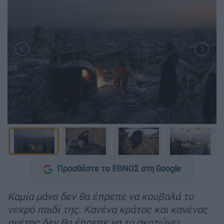
Προσθέστε το ΕΘΝΟΣ στη Google
Καμία μάνα δεν θα έπρεπε να κουβαλά το
νεκρό παιδί της. Κανένα κράτος και κανένας
ηγέτης δεν θα έπρεπε να το σκοτώνει.