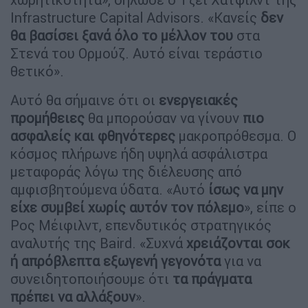
Infrastructure Capital Advisors. «Κανείς
δεν
θα βασίσει ξανά όλο το μέλλον του
στα
Στενά του Ορμούζ. Αυτό είναι τεράστιο
θετικό».
Αυτό θα σήμαινε ότι οι
ενεργειακές
προμήθειες
θα μπορούσαν να γίνουν
πιο
ασφαλείς και φθηνότερες
μακροπρόθεσμα. Ο
κόσμος πλήρωνε ήδη υψηλά ασφάλιστρα
μεταφοράς λόγω της διέλευσης από
αμφισβητούμενα ύδατα. «Αυτό
ίσως να μην
είχε συμβεί χωρίς αυτόν τον πόλεμο
», είπε ο
Ρος Μέιφιλντ, επενδυτικός στρατηγικός
αναλυτής της Baird. «Συχνά
χρειάζονται σοκ
ή απρόβλεπτα εξωγενή γεγονότα
για να
συνειδητοποιήσουμε ότι
τα πράγματα
πρέπει να αλλάξουν
».