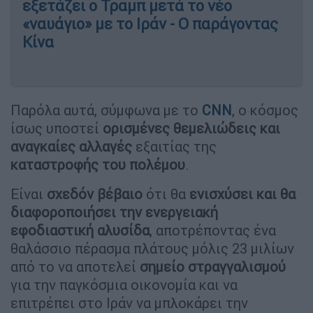
εξετάζει ο Τραμπ μετά το νέο
«ναυάγιο» με το Ιράν - Ο παράγοντας
Κίνα
Παρόλα αυτά, σύμφωνα με το
CNN
, ο κόσμος
ίσως υποστεί
ορισμένες θεμελιώδεις και
αναγκαίες αλλαγές
εξαιτίας της
καταστροφής του πολέμου
.
Είναι
σχεδόν βέβαιο
ότι θα
ενισχύσει και θα
διαφοροποιήσει την ενεργειακή
εφοδιαστική αλυσίδα
, αποτρέποντας ένα
θαλάσσιο πέρασμα πλάτους μόλις 23 μιλίων
από το να αποτελεί
σημείο στραγγαλισμού
για την παγκόσμια οικονομία και να
επιτρέπει στο Ιράν να μπλοκάρει την