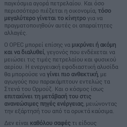
παγκόσμια αγορά πετρελαίου. Και όσο
περισσότερο πιέζεται η οικονομία,
τόσο
μεγαλύτερο γίνεται το κίνητρο
για να
πραγματοποιηθούν αυτές οι απαραίτητες
αλλαγές.
Ο OPEC μπορεί επίσης να
μικρύνει ή ακόμη
και να διαλυθεί
, γεγονός που ενδέχεται να
μειώσει τις τιμές πετρελαίου και φυσικού
αερίου. Η ενεργειακή εφοδιαστική αλυσίδα
θα μπορούσε να
γίνει πιο ανθεκτική
, με
αγωγούς που παρακάμπτουν εντελώς τα
Στενά του Ορμούζ. Και ο κόσμος ίσως
επιταχύνει τη μετάβασή του στις
ανανεώσιμες πηγές ενέργειας
, μειώνοντας
την εξάρτησή του από τα ορυκτά καύσιμα.
Δεν είναι
καθόλου σαφές
τι είδους