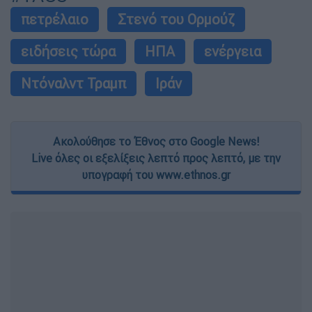
πετρέλαιο
Στενό του Ορμούζ
ειδήσεις τώρα
ΗΠΑ
ενέργεια
Ντόναλντ Τραμπ
Ιράν
Ακολούθησε το Έθνος στο Google News!
Live όλες οι εξελίξεις λεπτό προς λεπτό, με την
υπογραφή του www.ethnos.gr