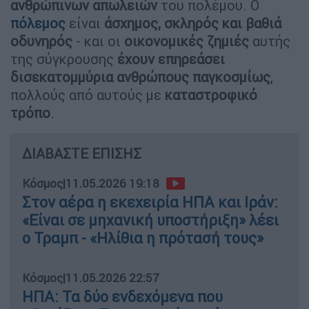
ανθρώπινων απωλειών
του πολέμου. Ο
πόλεμος
είναι
άσχημος, σκληρός και βαθιά
οδυνηρός
- και οι
οικονομικές ζημιές
αυτής
της σύγκρουσης
έχουν επηρεάσει
δισεκατομμύρια ανθρώπους παγκοσμίως
,
πολλούς από αυτούς με
καταστροφικό
τρόπο
.
ΔΙΑΒΑΣΤΕ ΕΠΙΣΗΣ
Κόσμος
|
11.05.2026 19:18
Στον αέρα η εκεχειρία ΗΠΑ και Ιράν:
«Είναι σε μηχανική υποστήριξη» λέει
ο Τραμπ - «Ηλίθια η πρότασή τους»
Κόσμος
|
11.05.2026 22:57
ΗΠΑ: Τα δύο ενδεχόμενα που