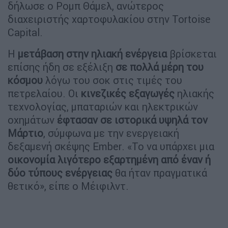
δήλωσε ο Ρομπ Θάμελ, ανώτερος
διαχειριστής χαρτοφυλακίου στην Tortoise
Capital.
Η
μετάβαση στην ηλιακή ενέργεια
βρίσκεται
επίσης ήδη σε εξέλιξη
σε πολλά μέρη του
κόσμου
λόγω του σοκ στις τιμές του
πετρελαίου. Οι
κινεζικές εξαγωγές
ηλιακής
τεχνολογίας, μπαταριών και ηλεκτρικών
οχημάτων
έφτασαν σε ιστορικά υψηλά τον
Μάρτιο
, σύμφωνα με την ενεργειακή
δεξαμενή σκέψης Ember. «Το να υπάρχει μια
οικονομία λιγότερο εξαρτημένη από έναν ή
δύο τύπους ενέργειας
θα ήταν πραγματικά
θετικό», είπε ο Μέιφιλντ.