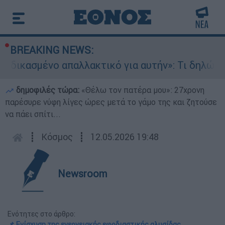
BREAKING NEWS:
νο απαλλακτικό για αυτήν»: Τι δηλώνει στο eth
δημοφιλές τώρα:
«Θέλω τον πατέρα μου»: 27χρονη
παρέσυρε νύφη λίγες ώρες μετά το γάμο της και ζητούσε
να πάει σπίτι...
┋
Κόσμος
┋
12.05.2026 19:48
Newsroom
Ενότητες στο άρθρο:
📌 Ενίσχυση της ενεργειακής εφοδιαστικής αλυσίδας