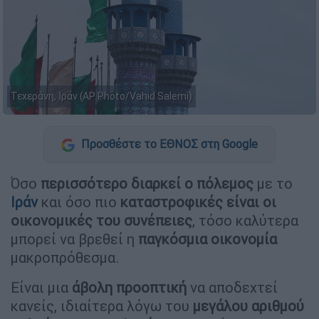
Τεχεράνη, Ιράν (AP Photo/Vahid Salemi)
Προσθέστε το ΕΘΝΟΣ στη Google
Όσο
περισσότερο διαρκεί ο πόλεμος
με το
Ιράν
και όσο πιο
καταστροφικές είναι οι
οικονομικές του συνέπειες
, τόσο καλύτερα
μπορεί να βρεθεί η
παγκόσμια οικονομία
μακροπρόθεσμα.
Είναι μια
άβολη προοπτική
να αποδεχτεί
κανείς, ιδιαίτερα λόγω του
μεγάλου αριθμού