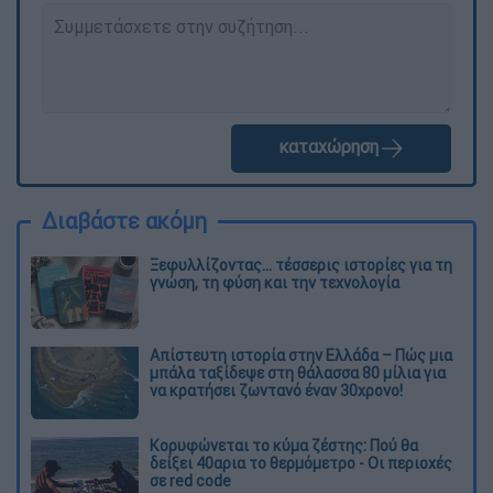
καταχώρηση
Διαβάστε ακόμη
Ξεφυλλίζοντας... τέσσερις ιστορίες για τη
γνώση, τη φύση και την τεχνολογία
Απίστευτη ιστορία στην Ελλάδα – Πώς μια
μπάλα ταξίδεψε στη θάλασσα 80 μίλια για
να κρατήσει ζωντανό έναν 30χρονο!
Κορυφώνεται το κύμα ζέστης: Πού θα
δείξει 40αρια το θερμόμετρο - Οι περιοχές
σε red code