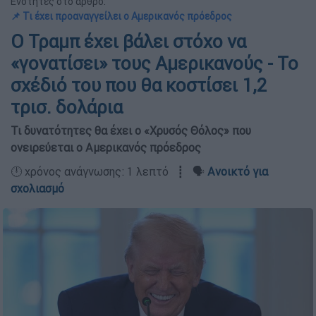
Ενότητες στο άρθρο:
📌 Τι έχει προαναγγείλει ο Αμερικανός πρόεδρος
Ο Τραμπ έχει βάλει στόχο να
«γονατίσει» τους Αμερικανούς - Το
σχέδιό του που θα κοστίσει 1,2
τρισ. δολάρια
Τι δυνατότητες θα έχει ο «Χρυσός Θόλος» που
ονειρεύεται ο Αμερικανός πρόεδρος
🕛 χρόνος ανάγνωσης: 1 λεπτό ┋ 🗣️
Ανοικτό για
σχολιασμό