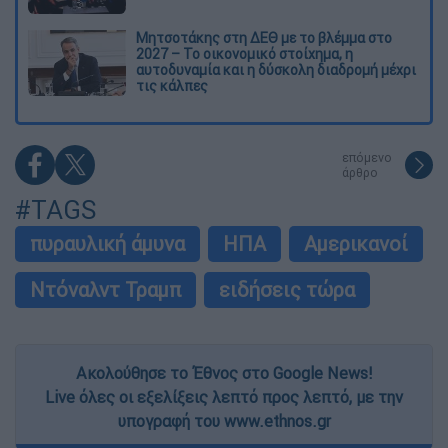
Μητσοτάκης στη ΔΕΘ με το βλέμμα στο
2027 – Το οικονομικό στοίχημα, η
αυτοδυναμία και η δύσκολη διαδρομή μέχρι
τις κάλπες
επόμενο
άρθρο
#TAGS
πυραυλική άμυνα
ΗΠΑ
Αμερικανοί
Ντόναλντ Τραμπ
ειδήσεις τώρα
Ακολούθησε το Έθνος στο Google News!
Live όλες οι εξελίξεις λεπτό προς λεπτό, με την
υπογραφή του www.ethnos.gr