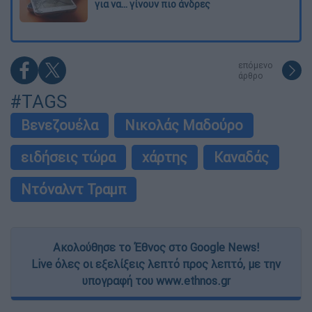
για να... γίνουν πιο άνδρες
επόμενο
άρθρο
#TAGS
Βενεζουέλα
Νικολάς Μαδούρο
ειδήσεις τώρα
χάρτης
Καναδάς
Ντόναλντ Τραμπ
Ακολούθησε το Έθνος στο Google News!
Live όλες οι εξελίξεις λεπτό προς λεπτό, με την
υπογραφή του www.ethnos.gr