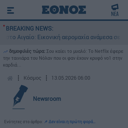
BREAKING NEWS:
 Αιγαίο: Εικονική αερομαχία ανάμεσα σε ελληνι
δημοφιλές τώρα:
Σου καίει το μυαλό: Το Netflix έφερε
την ταινιάρα του Νόλαν που οι φαν έχουν κρυφό νο1 στην
καρδιά...
┋
Κόσμος
┋
13.05.2026 06:00
Newsroom
Ενότητες στο άρθρο:
📌 Δεν είναι η πρώτη φορά...