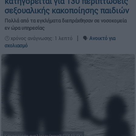
κατηγορείται για 130 περιπτώσεις
σεξουαλικής κακοποίησης παιδιών
Πολλά από τα εγκλήματα διεπράχθησαν σε νοσοκομεία
εν ώρα υπηρεσίας
🕛 χρόνος ανάγνωσης: 1 λεπτό ┋ 🗣️
Ανοικτό για
σχολιασμό