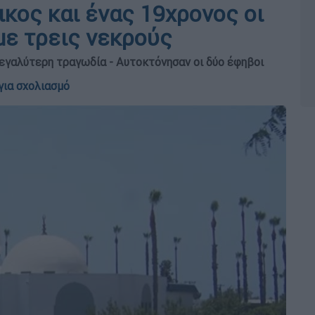
ικος και ένας 19χρονος οι
με τρεις νεκρούς
εγαλύτερη τραγωδία - Αυτοκτόνησαν οι δύο έφηβοι
για σχολιασμό