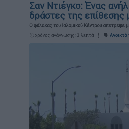
Σαν Ντιέγκο: Ένας ανήλ
δράστες της επίθεσης 
Ο φύλακας του Ισλαμικού Κέντρου απέτρεψε μ
🕛 χρόνος ανάγνωσης: 3 λεπτά ┋ 🗣️
Ανοικτό 