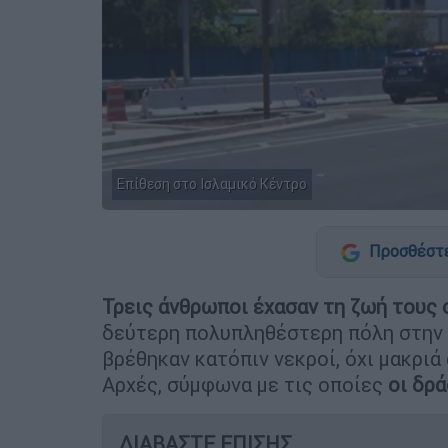
Επίθεση στο Ισλαμικό Κέντρο
Προσθέστε
Τρεις άνθρωποι έχασαν τη ζωή τους 
δεύτερη πολυπληθέστερη πόλη στην
βρέθηκαν κατόπιν νεκροί, όχι μακριά
Αρχές, σύμφωνα με τις οποίες
οι δρ
ΔΙΑΒΑΣΤΕ ΕΠΙΣΗΣ