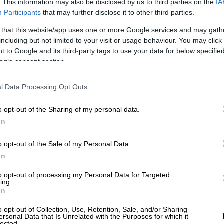
. This information may also be disclosed by us to third parties on the
IA
Participants
that may further disclose it to other third parties.
 that this website/app uses one or more Google services and may gath
including but not limited to your visit or usage behaviour. You may click 
 to Google and its third-party tags to use your data for below specifi
ogle consent section.
l Data Processing Opt Outs
o opt-out of the Sharing of my personal data.
video
In
o opt-out of the Sale of my Personal Data.
In
to opt-out of processing my Personal Data for Targeted
ing.
In
o opt-out of Collection, Use, Retention, Sale, and/or Sharing
ersonal Data that Is Unrelated with the Purposes for which it
lected.