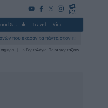
ood & Drink
Travel
Viral
έχασαν τα πάντα στον πόλεμο του Λιβάνου
 σήμερα
|
➔ Εορτολόγιο: Ποιοι γιορτάζουν