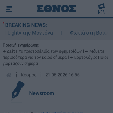
BREAKING NEWS:
ight» της Μαντόνα
Φωτιά στη Βοιωτία: Ίσ
Πρωινή ενημέρωση:
➔ Δείτε τα πρωτοσέλιδα των εφημερίδων
|
➔ Μάθετε
περισσότερα για τον καιρό σήμερα
|
➔ Εορτολόγιο: Ποιοι
γιορτάζουν σήμερα
┋
Κόσμος
┋
21.05.2026 16:55
Newsroom