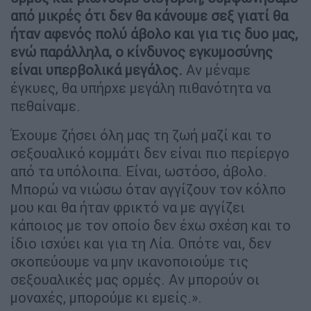
από μικρές ότι δεν θα κάνουμε σεξ γιατί θα
ήταν αφενός πολύ άβολο και για τις δυο μας,
ενώ παράλληλα, ο κίνδυνος εγκυμοσύνης
είναι υπερβολικά μεγάλος.
Αν μέναμε
έγκυες, θα υπήρχε μεγάλη πιθανότητα να
πεθαίναμε.
Έχουμε ζήσει όλη μας τη ζωή μαζί και το
σεξουαλικό κομμάτι δεν είναι πιο περίεργο
από τα υπόλοιπα. Είναι, ωστόσο, άβολο.
Μπορώ να νιώσω όταν αγγίζουν τον κόλπο
μου και θα ήταν φρικτό να με αγγίζει
κάποιος με τον οποίο δεν έχω σχέση και το
ίδιο ισχύει και για τη Λία. Οπότε ναι, δεν
σκοπεύουμε να μην ικανοποιούμε τις
σεξουαλικές μας ορμές. Αν μπορούν οι
μοναχές, μπορούμε κι εμείς.».