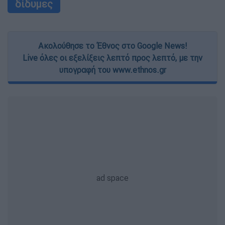
δίδυμες
Ακολούθησε το Έθνος στο Google News!
Live όλες οι εξελίξεις λεπτό προς λεπτό, με την
υπογραφή του www.ethnos.gr