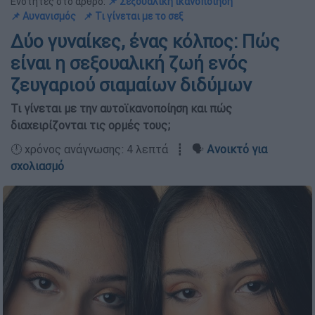
Ενότητες στο άρθρο:
📌 Σεξουαλική ικανοποίηση
📌 Αυνανισμός
📌 Τι γίνεται με το σεξ
Δύο γυναίκες, ένας κόλπος: Πώς
είναι η σεξουαλική ζωή ενός
ζευγαριού σιαμαίων διδύμων
Τι γίνεται με την αυτοϊκανοποίηση και πώς
διαχειρίζονται τις ορμές τους;
🕛 χρόνος ανάγνωσης: 4 λεπτά ┋ 🗣️
Ανοικτό για
σχολιασμό