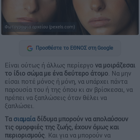
Φωτογραφία αρχείου (pexels.com)
Προσθέστε το ΕΘΝΟΣ στη Google
Είναι ούτως ή άλλως περίεργο
να μοιράζεσαι
το ίδιο σώμα με ένα δεύτερο άτομο
. Να μην
είσαι ποτέ μόνος ή μόνη, να υπάρχει πάντα
παρουσία του ή της όπου κι αν βρίσκεσαι, να
πρέπει να ξαπλώσεις όταν θέλει να
ξαπλώσει.
Τα
σιαμαία
δίδυμα μπορούν να απολαύσουν
τις ομορφιές της ζωής, έχουν όμως και
περιορισμούς
. Και για να μπορούν να