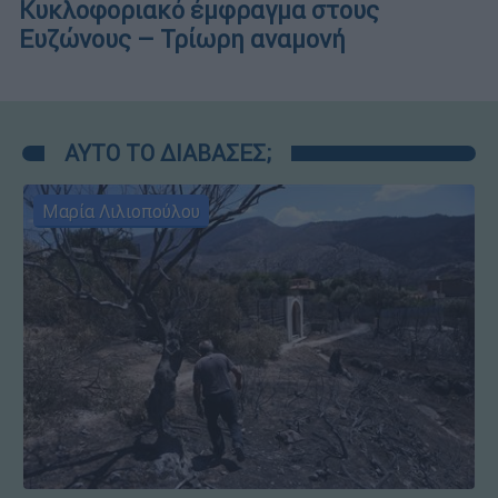
Κυκλοφοριακό έμφραγμα στους
Ευζώνους – Τρίωρη αναμονή
ΑΥΤΟ ΤΟ ΔΙΑΒΑΣΕΣ;
Μαρία Λιλιοπούλου