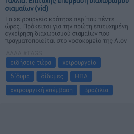
Γαλλία: Επιτυχής επέμβαση διαχωρισμού
σιαμαίων (vid)
Το χειρουργείο κράτησε περίπου πέντε
ώρες. Πρόκειται για την πρώτη επιτυχημένη
εγχείρηση διαχωρισμού σιαμαίων που
πραγματοποιείται στο νοσοκομείο της Λιόν
ΑΛΛΑ #TAGS
ειδήσεις τώρα
χειρουργείο
δίδυμα
δίδυμες
ΗΠΑ
χειρουργική επέμβαση
Βραζιλία