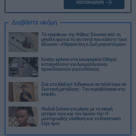
καταχώρηση
Διαβάστε ακόμη
Τα «γεράκια» της Ψάθας: Έσωσαν από τη
μεγάλη φωτιά τη γειτονιά που κάποτε τους
έδιωχνε - «Πέρασε όλη η ζωή μπροστά μου»
Κυνήγι χρόνου στα λεωφορεία: Οδηγοί
καταγγέλλουν για δρομολόγια και
προειδοποιούν για κινδύνους
Σοκ στο Μεξικό: Influencer εκτελέστηκε σε
ζωντανή μετάδοση - Τον πυροβόλησαν στο
κεφάλι
Παιδιά ζούσαν για μέρες με τη νεκρή
μητέρα τους και τον πρώην της: Η
μυστηριώδης υπόθεση και το livestream
λίγο πριν