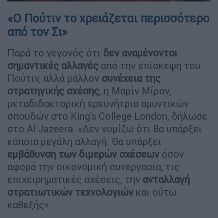
«Ο Πούτιν το χρειάζεται περισσότερο
από τον Σι»
Παρά το γεγονός ότι
δεν αναμένονται
σημαντικές αλλαγές
από την επίσκεψη του
Πούτιν, αλλά μάλλον
συνέχεια της
στρατηγικής σχέσης
, η Μαρίν Μίρον,
μεταδιδακτορική ερευνήτρια αμυντικών
σπουδών στο King’s College London, δήλωσε
στο Al Jazeera: «Δεν νομίζω ότι θα υπάρξει
κάποια μεγάλη αλλαγή. Θα υπάρξει
εμβάθυνση των διμερών σχέσεων
όσον
αφορά την οικονομική συνεργασία, τις
επιχειρηματικές σχέσεις, την
ανταλλαγή
στρατιωτικών τεχνολογιών
και ούτω
καθεξής».