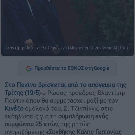
Βλαντίμιρ Πούτιν - Σι Τζινπίνγκ (Alexander Kazakov via AP, File)
Προσθέστε το ΕΘΝΟΣ στη Google
Στο Πεκίνο
βρίσκεται από το απόγευμα της
Τρίτης (19/5)
ο Ρώσος πρόεδρος Βλαντίμιρ
Πούτιν όπου θα συμμετάσχει μαζί με τον
Κινέζο
ομόλογό του, Σι Τζινπίνγκ, στις
εκδηλώσεις για τη
συμπλήρωση ενός
συμφώνου 25 ετών
, της ρητώς
ονομαζόμενης
«Συνθήκης Καλής Γειτονίας