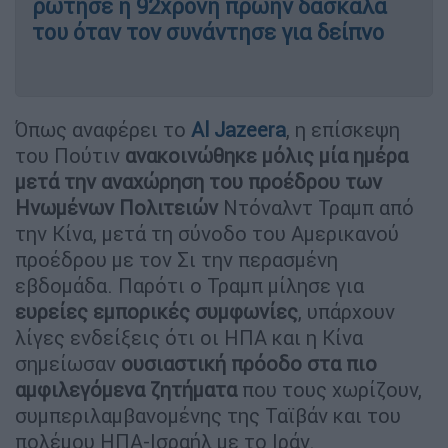
ρώτησε η 92χρονη πρώην δασκάλα
του όταν τον συνάντησε για δείπνο
Όπως αναφέρει το
Al Jazeera
, η επίσκεψη
του Πούτιν
ανακοινώθηκε μόλις μία ημέρα
μετά την αναχώρηση του προέδρου των
Ηνωμένων Πολιτειών
Ντόναλντ Τραμπ από
την Κίνα, μετά τη σύνοδο του Αμερικανού
προέδρου με τον Σι την περασμένη
εβδομάδα. Παρότι ο Τραμπ μίλησε για
ευρείες εμπορικές συμφωνίες
, υπάρχουν
λίγες ενδείξεις ότι οι ΗΠΑ και η Κίνα
σημείωσαν
ουσιαστική πρόοδο στα πιο
αμφιλεγόμενα ζητήματα
που τους χωρίζουν,
συμπεριλαμβανομένης της Ταϊβάν και του
πολέμου ΗΠΑ-Ισραήλ με το Ιράν.