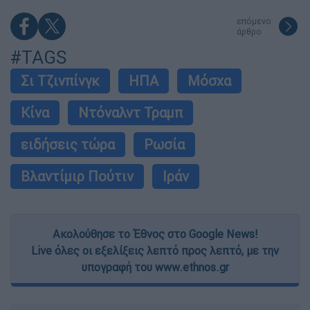
επόμενο
άρθρο
#TAGS
Σι Τζινπίνγκ
ΗΠΑ
Μόσχα
Κίνα
Ντόναλντ Τραμπ
ειδήσεις τώρα
Ρωσία
Βλαντίμιρ Πούτιν
Ιράν
Ακολούθησε το Έθνος στο Google News!
Live όλες οι εξελίξεις λεπτό προς λεπτό, με την
υπογραφή του www.ethnos.gr