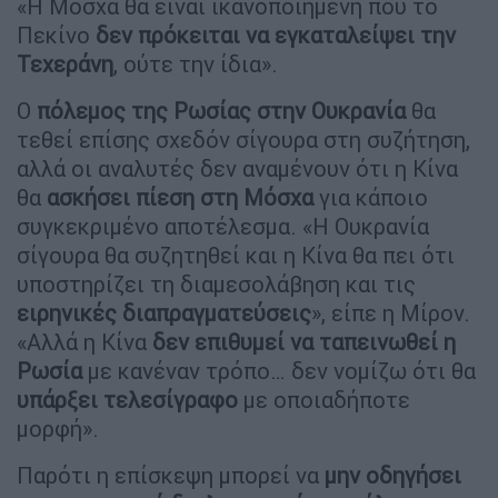
«Η Μόσχα θα είναι ικανοποιημένη που το
Πεκίνο
δεν πρόκειται να εγκαταλείψει την
Τεχεράνη
, ούτε την ίδια».
Ο
πόλεμος της Ρωσίας στην Ουκρανία
θα
τεθεί επίσης σχεδόν σίγουρα στη συζήτηση,
αλλά οι αναλυτές δεν αναμένουν ότι η Κίνα
θα
ασκήσει πίεση στη Μόσχα
για κάποιο
συγκεκριμένο αποτέλεσμα. «Η Ουκρανία
σίγουρα θα συζητηθεί και η Κίνα θα πει ότι
υποστηρίζει τη διαμεσολάβηση και τις
ειρηνικές διαπραγματεύσεις
», είπε η Μίρον.
«Αλλά η Κίνα
δεν επιθυμεί να ταπεινωθεί η
Ρωσία
με κανέναν τρόπο… δεν νομίζω ότι θα
υπάρξει τελεσίγραφο
με οποιαδήποτε
μορφή».
Παρότι η επίσκεψη μπορεί να
μην οδηγήσει