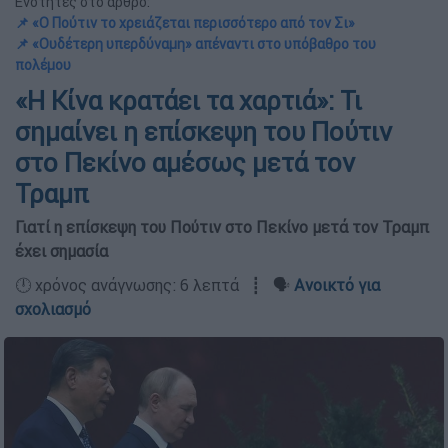
Ενότητες στο άρθρο:
📌 «Ο Πούτιν το χρειάζεται περισσότερο από τον Σι»
📌 «Ουδέτερη υπερδύναμη» απέναντι στο υπόβαθρο του
πολέμου
«Η Κίνα κρατάει τα χαρτιά»: Τι
σημαίνει η επίσκεψη του Πούτιν
στο Πεκίνο αμέσως μετά τον
Τραμπ
Γιατί η επίσκεψη του Πούτιν στο Πεκίνο μετά τον Τραμπ
έχει σημασία
🕛 χρόνος ανάγνωσης: 6 λεπτά ┋ 🗣️
Ανοικτό για
σχολιασμό