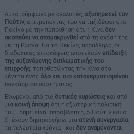
Αυτό, σύμφωνα με αναλυτές,
εξυπηρετεί τον
Πούτιν
, επιτρέποντάς του να ταξιδέψει στο
Πεκίνο με την πεποίθηση ότι η Κίνα
δεν
σκοπεύει να απομακρυνθεί
από τη σχέση της
με τη Ρωσία. Για το Πεκίνο, παράλληλα, οι
διαδοχικές επισκέψεις αποτελούν
επίδειξη
της αυξανόμενης διπλωματικής του
επιρροής
, τοποθετώντας την Κίνα στο
κέντρο ενός
όλο και πιο κατακερματισμένου
παγκόσμιου συστήματος.
Ενωμένοι από τις
δυτικές κυρώσεις
και από
μια
κοινή άποψη
ότι η εξωτερική πολιτική
του Τραμπ είναι απρόβλεπτη, ο Πούτιν και ο
Σι έχουν δημιουργήσει μια
στενή συνεργασία
τα τελευταία χρόνια - και
δεν αναμένονται