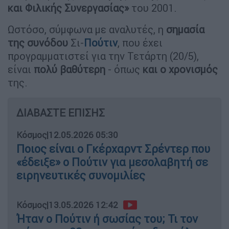
και Φιλικής Συνεργασίας»
του 2001.
Ωστόσο, σύμφωνα με αναλυτές, η
σημασία
της συνόδου
Σι-
Πούτιν
, που έχει
προγραμματιστεί για την Τετάρτη (20/5),
είναι
πολύ βαθύτερη
- όπως
και ο χρονισμός
της.
ΔΙΑΒΑΣΤΕ ΕΠΙΣΗΣ
Κόσμος
|
12.05.2026 05:30
Ποιος είναι ο Γκέρχαρντ Σρέντερ που
«έδειξε» ο Πούτιν για μεσολαβητή σε
ειρηνευτικές συνομιλίες
Κόσμος
|
13.05.2026 12:42
Ήταν ο Πούτιν ή σωσίας του; Τι τον