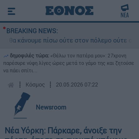
BREAKING NEWS:
θα κάνουμε πίσω ούτε στον πόλεμο ούτε στις δια
δημοφιλές τώρα:
«Θέλω τον πατέρα μου»: 27χρονη
παρέσυρε νύφη λίγες ώρες μετά το γάμο της και ζητούσε
να πάει σπίτι...
┋
Κόσμος
┋
20.05.2026 07:22
Newsroom
Νέα Υόρκη: Πάρκαρε, άνοιξε την