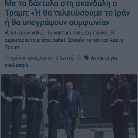
Με το δάχτυλο στη σκανδάλη ο
Τραμπ: «Ή θα τελειώσουμε το Ιράν
ή θα υπογράψουν συμφωνία»
«Όλα έχουν χαθεί. Το ναυτικό τους έχει χαθεί. Η
αεροπορία τους έχει χαθεί. Σχεδόν τα πάντα» λέει ο
Τραμπ
🕛 χρόνος ανάγνωσης: 3 λεπτά ┋ 🗣️
Ανοικτό για
σχολιασμό