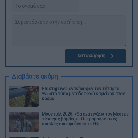
καταχώρηση
Διαβάστε ακόμη
Επιστήμονες ανακάλυψαν τον τέταρτο
γνωστό τύπο μεταδοτικού καρκίνου στον
κόσμο
Μουντιάλ 2026: «Θα ανατινάξω τον Μέσι με
τέσσερις βόμβες» - Οι τρομοκρατικές
απειλές που ερεύνησε το FBI