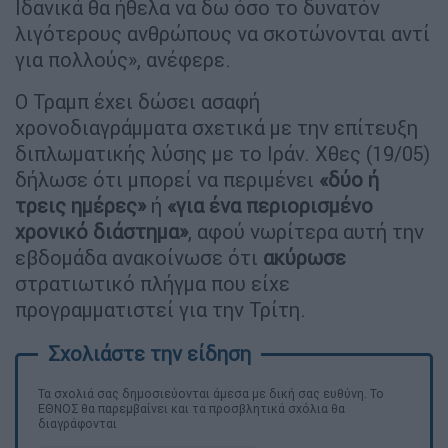
Ιδανικά θα ήθελα να δω όσο το δυνατόν
λιγότερους ανθρώπους να σκοτώνονται αντί
για πολλούς», ανέφερε.
Ο Τραμπ έχει δώσει ασαφή
χρονοδιαγράμματα σχετικά με την επίτευξη
διπλωματικής λύσης με το Ιράν. Χθες (19/05)
δήλωσε ότι μπορεί να περιμένει
«δύο ή
τρεις ημέρες»
ή
«για ένα περιορισμένο
χρονικό διάστημα»
, αφού νωρίτερα αυτή την
εβδομάδα ανακοίνωσε ότι
ακύρωσε
στρατιωτικό πλήγμα που είχε
προγραμματιστεί για την Τρίτη.
Τα σχολιά σας δημοσιεύονται άμεσα με δική σας ευθύνη. Το
ΕΘΝΟΣ θα παρεμβαίνει και τα προσβλητικά σχόλια θα
διαγράφονται