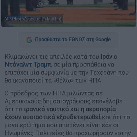
(AP Photo/Jacquelyn Martin)
Προσθέστε το ΕΘΝΟΣ στη Google
Κλιμακώνει τις απειλές κατά του
Ιράν
ο
Ντόναλντ Τραμπ
, σε μία προσπάθεια να
επιτύχει μία συμφωνία με την Τεχεράνη που
θα ικανοποιεί τα «θέλω» των ΗΠΑ.
Ο πρόεδρος των ΗΠΑ μιλώντας σε
Αμερικανούς δημοσιογράφους επανέλαβε
ότι το
ιρανικό ναυτικό και η αεροπορία
έχουν ουσιαστικά εξουδετερωθεί
και ότι το
μόνο ερώτημα που απομένει είναι εάν οι
Ηνωμένες Πολιτείες θα προχωρήσουν «στην