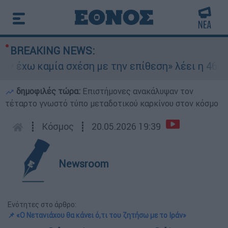
BREAKING NEWS:
 έχω καμία σχέση με την επίθεση» λέει η 46χρον
δημοφιλές τώρα:
Επιστήμονες ανακάλυψαν τον
τέταρτο γνωστό τύπο μεταδοτικού καρκίνου στον κόσμο
┋
Κόσμος
┋
20.05.2026 19:39
Newsroom
Ενότητες στο άρθρο:
📌 «Ο Νετανιάχου θα κάνει ό,τι του ζητήσω με το Ιράν»