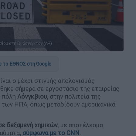
σίου στη Ουάσινγκτον (ΑP)
 το ΕΘΝΟΣ στη Google
ίναι ο μέχρι στιγμής απολογισμός
θηκε σήμερα σε εργοστάσιο της εταιρείας
 πόλη
Λόνγκβιου
, στην πολιτεία της
ο των ΗΠΑ, όπως μεταδίδουν αμερικανικά
σε δεξαμενή χημικών
, με αποτέλεσμα
καύματα
, σύμφωνα με το CNN
.