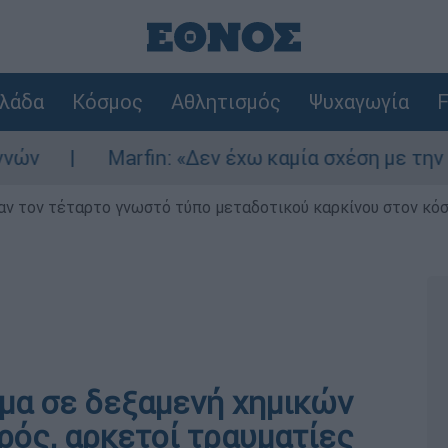
λάδα
Κόσμος
Αθλητισμός
Ψυχαγωγία
F
arfin: «Δεν έχω καμία σχέση με την επίθεση» λέ
ν τον τέταρτο γνωστό τύπο μεταδοτικού καρκίνου στον κό
μα σε δεξαμενή χημικών
ρός, αρκετοί τραυματίες