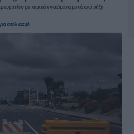
τραυματίες με χημικά εγκαύματα μετά από ρήξη
για σχολιασμό