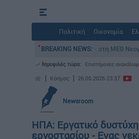
Πολιτική
Οικονομία
Ελ
μερών - Νοσηλευόταν στη ΜΕΘ Νεογνών
BREAKING NEWS:
M
δημοφιλές τώρα:
Επιστήμονες ανακάλυψα
┋
Κόσμος
┋
26.05.2026 23:37
Newsroom
ΗΠΑ: Εργατικό δυστύχη
εργοστασίου - Ενας νεκ