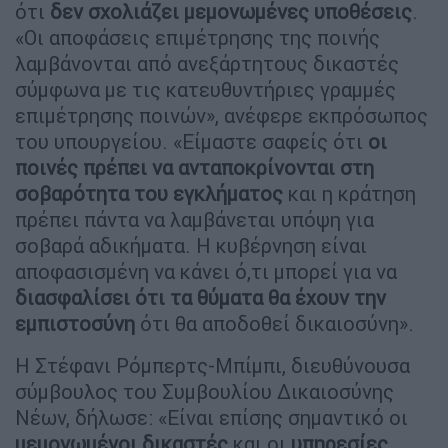
ότι
δεν σχολιάζει μεμονωμένες υποθέσεις
.
«Οι αποφάσεις επιμέτρησης της ποινής
λαμβάνονται από ανεξάρτητους δικαστές
σύμφωνα με τις κατευθυντήριες γραμμές
επιμέτρησης ποινών», ανέφερε εκπρόσωπος
του υπουργείου. «Είμαστε σαφείς ότι
οι
ποινές πρέπει να ανταποκρίνονται στη
σοβαρότητα του εγκλήματος
και η κράτηση
πρέπει πάντα να λαμβάνεται υπόψη για
σοβαρά αδικήματα. Η κυβέρνηση είναι
αποφασισμένη να κάνει ό,τι μπορεί για να
διασφαλίσει ότι τα θύματα θα έχουν την
εμπιστοσύνη
ότι θα αποδοθεί δικαιοσύνη».
Η Στέφανι Ρόμπερτς-Μπίμπι, διευθύνουσα
σύμβουλος του Συμβουλίου Δικαιοσύνης
Νέων, δήλωσε: «Είναι επίσης σημαντικό οι
μεμονωμένοι δικαστές
και οι
υπηρεσίες