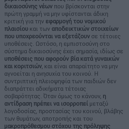
δικαιοσύνης νέων
που βρίσκονται στην
πρώτη γραμμή να μην υφίστανται άδικη
κριτική για την
εφαρμογή του νομικού
πλαισίου
και των
αποδεικτικών στοιχείων
που υποχρεούνται να εξετάζουν
σε τέτοιες
υποθέσεις. Ωστόσο, η εμπιστοσύνη στο
σύστημα δικαιοσύνης έχει σημασία, ιδίως σε
υποθέσεις που αφορούν βία κατά γυναικών
και κοριτσιών
, και είναι απαραίτητο να μην
αγνοείται η ανησυχία του κοινού. Η
συντριπτική πλειοψηφία των παιδιών δεν
διαπράττει αδικήματα τέτοιας
σοβαρότητας. Όταν όμως το κάνουν,
η
αντίδραση πρέπει να ισορροπεί
μεταξύ
λογοδοσίας, προστασίας του κοινού, βλάβης
των θυμάτων, αποτροπής και του
μακροπρόθεσμου στόχου της πρόληψης