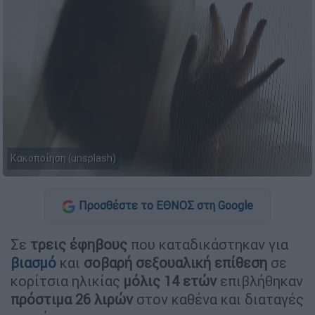
Κακοποίηση (unsplash)
Προσθέστε το ΕΘΝΟΣ στη Google
Σε
τρεις έφηβους
που καταδικάστηκαν για
βιασμό
και
σοβαρή σεξουαλική επίθεση
σε
κορίτσια ηλικίας
μόλις 14 ετών
επιβλήθηκαν
πρόστιμα 26 λιρών
στον καθένα και διαταγές