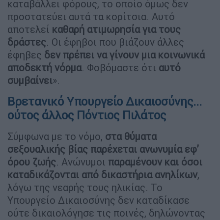
καταβάλλει φόρους, το οποίο όμως δεν
προστατεύει αυτά τα κορίτσια. Αυτό
αποτελεί
καθαρή ατιμωρησία για τους
δράστες
. Οι έφηβοι που βιάζουν άλλες
έφηβες
δεν πρέπει να γίνουν μια κοινωνικά
αποδεκτή νόρμα
. Φοβόμαστε ότι
αυτό
συμβαίνει
».
Βρετανικό Υπουργείο Δικαιοσύνης...
ούτος άλλος Πόντιος Πιλάτος
Σύμφωνα με το νόμο,
στα θύματα
σεξουαλικής βίας παρέχεται ανωνυμία εφ’
όρου ζωής
. Ανώνυμοι
παραμένουν και όσοι
καταδικάζονται από δικαστήρια ανηλίκων
,
λόγω της νεαρής τους ηλικίας. Το
Υπουργείο Δικαιοσύνης δεν καταδίκασε
ούτε δικαιολόγησε τις ποινές, δηλώνοντας