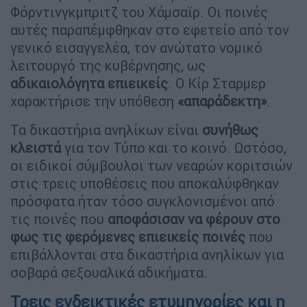
Φόρντινγκμπριτζ του Χάμσαϊρ. Οι ποινές
αυτές παραπέμφθηκαν στο εφετείο από τον
γενικό εισαγγελέα, τον ανώτατο νομικό
λειτουργό της κυβέρνησης, ως
αδικαιολόγητα επιεικείς
. Ο Κίρ Σταρμερ
χαρακτήρισε την υπόθεση
«απαράδεκτη»
.
Τα δικαστήρια ανηλίκων είναι
συνήθως
κλειστά
για τον Τύπο και το κοινό. Ωστόσο,
οι ειδικοί σύμβουλοι των νεαρών κοριτσιών
στις τρεις υποθέσεις που αποκαλύφθηκαν
πρόσφατα ήταν τόσο συγκλονισμένοι από
τις ποινές που
αποφάσισαν να φέρουν στο
φως τις φερόμενες επιεικείς ποινές
που
επιβάλλονται στα δικαστήρια ανηλίκων για
σοβαρά σεξουαλικά αδικήματα.
Τρεις ενδεικτικές ετυμηγορίες και η