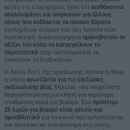
αυτές τις ετυμηγορίες λένε ότι
αισθάνονται
απελπισμένοι και ανησυχούν για άλλους
νέους που ενδέχεται να πέσουν θύματα
εγκλημάτων ατόμων που δεν λογοδοτούν
ουσιαστικά. Δικαιολογημένα
αμφισβητούν αν
αξίζει τον κόπο να καταγγείλουν το
περιστατικό
στην αστυνομία και να
υποστούν τη διαδικασία».
Η Λεόνι Χοτζ της οργάνωσης Justice Is Now,
η οποία
αγωνίζεται για τις επιζώσες
σεξουαλικής βίας
, δήλωσε: «Θα πληρώσετε
περισσότερα για μια κλήση για παράνομη
στάθμευση παρά για βιασμό. Ένα
πρόστιμο
26 λιρών για βιασμό είναι γελοίο και
προσβλητικό
για το κοινό που εμπιστεύεται
και πιστεύει σε ένα σύστημα στο οποίο