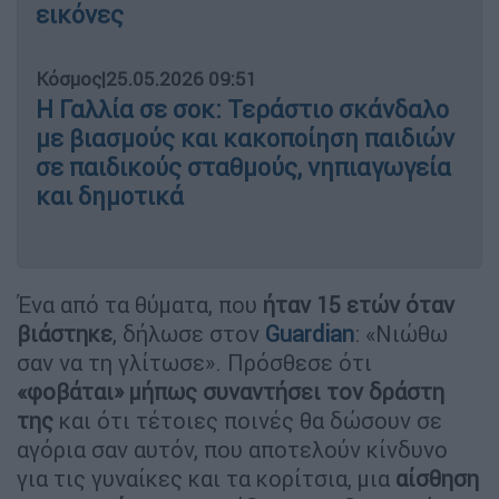
εικόνες
Κόσμος
|
25.05.2026 09:51
Η Γαλλία σε σοκ: Τεράστιο σκάνδαλο
με βιασμούς και κακοποίηση παιδιών
σε παιδικούς σταθμούς, νηπιαγωγεία
και δημοτικά
Ένα από τα θύματα, που
ήταν 15 ετών όταν
βιάστηκε
, δήλωσε στον
Guardian
: «Νιώθω
σαν να τη γλίτωσε». Πρόσθεσε ότι
«φοβάται» μήπως συναντήσει τον δράστη
της
και ότι τέτοιες ποινές θα δώσουν σε
αγόρια σαν αυτόν, που αποτελούν κίνδυνο
για τις γυναίκες και τα κορίτσια, μια
αίσθηση