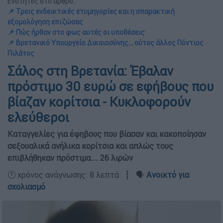
Ενότητες στο άρθρο:
📌 Τρεις ενδεικτικές ετυμηγορίες και η σπαρακτική
εξομολόγηση επιζώσας
📌 Πώς ήρθαν στο φως αυτές οι υποθέσεις
📌 Βρετανικό Υπουργείο Δικαιοσύνης... ούτος άλλος Πόντιος
Πιλάτος
Σάλος στη Βρετανία: Έβαλαν
πρόστιμο 30 ευρώ σε εφήβους που
βίαζαν κορίτσια - Κυκλοφορούν
ελεύθεροι
Καταγγελίες για έφηβους που βίασαν και κακοποίησαν
σεξουαλικά ανήλικα κορίτσια και απλώς τους
επιβλήθηκαν πρόστιμα... 26 λιρών
🕛 χρόνος ανάγνωσης: 8 λεπτά ┋ 🗣️
Ανοικτό για
σχολιασμό