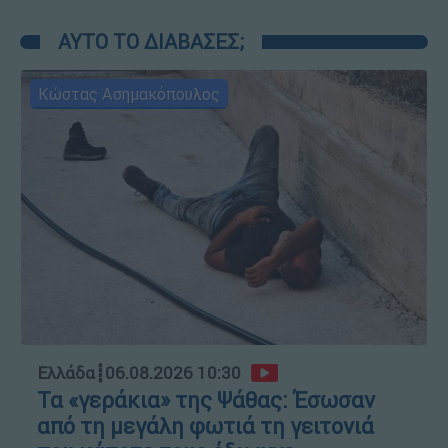
ΑΥΤΟ ΤΟ ΔΙΑΒΑΣΕΣ;
Κώστας Ασημακόπουλος
Ελλάδα
┋
06.08.2026 10:30
Τα «γεράκια» της Ψάθας: Έσωσαν
από τη μεγάλη φωτιά τη γειτονιά