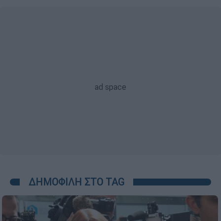
ΔΗΜΟΦΙΛΗ ΣΤΟ TAG