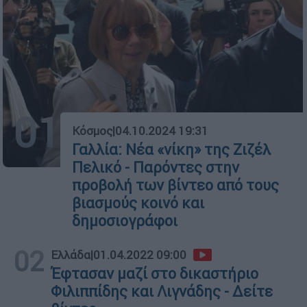
01
Κόσμος
|
04.10.2024 19:31
Γαλλία: Νέα «νίκη» της Ζιζέλ
Πελικό - Παρόντες στην
προβολή των βίντεο από τους
βιασμούς κοινό και
δημοσιογράφοι
02
Ελλάδα
|
01.04.2022 09:00
Έφτασαν μαζί στο δικαστήριο
Φιλιππίδης και Λιγνάδης - Δείτε