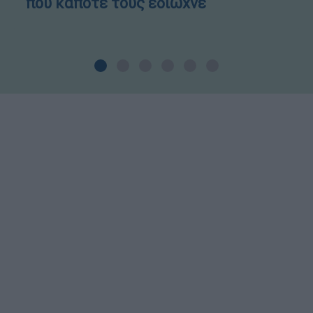
που κάποτε τους έδιωχνε