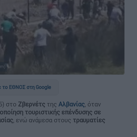
am)
 το ΕΘΝΟΣ στη Google
5) στο
Ζβερνέτς
της
Αλβανίας
, όταν
λοποίηση τουριστικής επένδυσης σε
ασίας
, ενώ ανάμεσα στους
τραυματίες