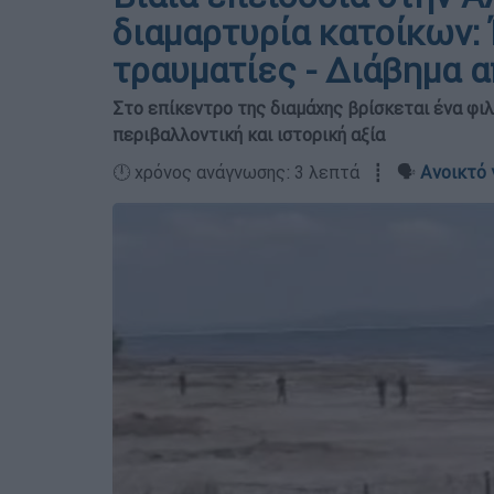
διαμαρτυρία κατοίκων:
τραυματίες - Διάβημα 
Στο επίκεντρο της διαμάχης βρίσκεται ένα φιλ
περιβαλλοντική και ιστορική αξία
🕛 χρόνος ανάγνωσης: 3 λεπτά ┋ 🗣️
Ανοικτό 