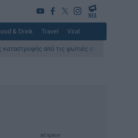
ood & Drink
Travel
Viral
φής από τις φωτιές στη Δυτική Αττική - Οι εκτ