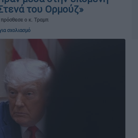
 Στενά του Ορμούζ»
 πρόσθεσε ο κ. Τραμπ
για σχολιασμό