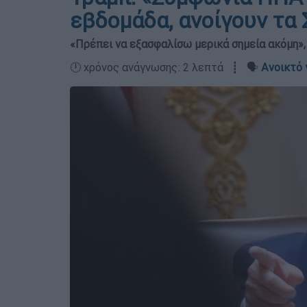
εβδομάδα, ανοίγουν τα
«Πρέπει να εξασφαλίσω μερικά σημεία ακόμη»,
🕛 χρόνος ανάγνωσης: 2 λεπτά ┋ 🗣️
Ανοικτό 